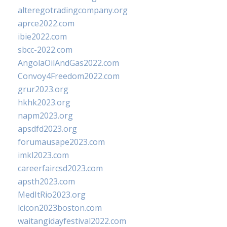
alteregotradingcompany.org
aprce2022.com
ibie2022.com
sbcc-2022.com
AngolaOilAndGas2022.com
Convoy4Freedom2022.com
grur2023.org
hkhk2023.org
napm2023.org
apsdfd2023.org
forumausape2023.com
imkl2023.com
careerfaircsd2023.com
apsth2023.com
MedItRio2023.org
lcicon2023boston.com
waitangidayfestival2022.com