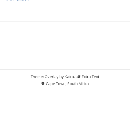
Theme: Overlay by
Kaira
.
Extra Text
Cape Town, South Africa