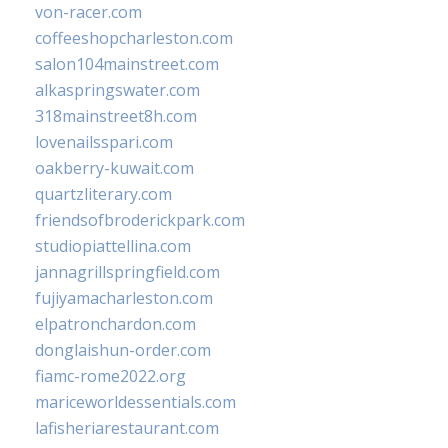
von-racer.com
coffeeshopcharleston.com
salon104mainstreet.com
alkaspringswater.com
318mainstreet8h.com
lovenailsspari.com
oakberry-kuwait.com
quartzliterary.com
friendsofbroderickpark.com
studiopiattellina.com
jannagrillspringfield.com
fujiyamacharleston.com
elpatronchardon.com
donglaishun-order.com
fiamc-rome2022.org
mariceworldessentials.com
lafisheriarestaurant.com