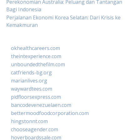
Perekonomian Australia: Peluang dan Tantangan
Bagi Indonesia
Perjalanan Ekonomi Korea Selatan: Dari Krisis ke
Kemakmuran
okhealthcareers.com
theintexperience.com
unboundedthefilm.com
catfriends-bg.org
marianlives.org
waywardtees.com
pidfloorsexpress.com
bancodevenezuelaen.com
bettermoodfoodcorporation.com
hingstonnt.com
chooseagender.com
hoverboardssale.com