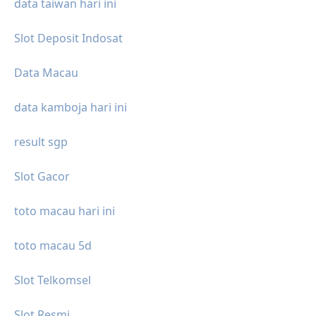
data taiwan hari ini
Slot Deposit Indosat
Data Macau
data kamboja hari ini
result sgp
Slot Gacor
toto macau hari ini
toto macau 5d
Slot Telkomsel
Slot Resmi