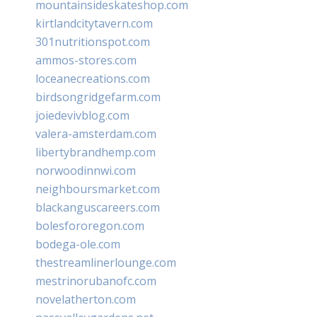
mountainsideskateshop.com
kirtlandcitytavern.com
301nutritionspot.com
ammos-stores.com
loceanecreations.com
birdsongridgefarm.com
joiedevivblog.com
valera-amsterdam.com
libertybrandhemp.com
norwoodinnwi.com
neighboursmarket.com
blackanguscareers.com
bolesfororegon.com
bodega-ole.com
thestreamlinerlounge.com
mestrinorubanofc.com
novelatherton.com