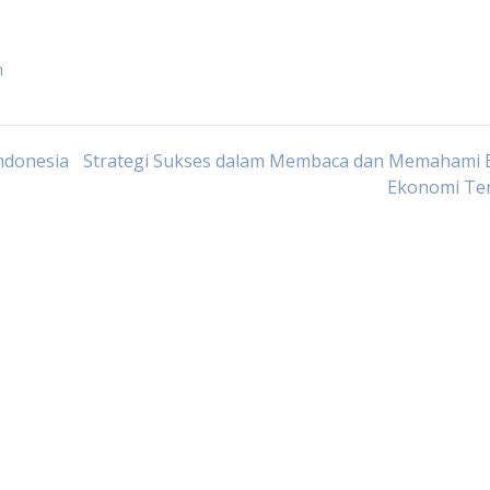
h
ndonesia
Strategi Sukses dalam Membaca dan Memahami B
Ekonomi Te