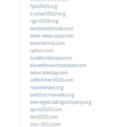
fpet2023.org
e-smart2022.org
ngrc2022.org
leesfamilyfoods.com
lewis-lewis-cpas.com
eleontennis.com
cyetus.com
bradfordshops.com
almadenranchsanjose.com
advocatevijay.com
adlibilimler2023.com
naswwebed.org
balithut-manado.org
alteregotradingcompany.org
aprce2022.com
ibie2022.com
sbcc-2022.com