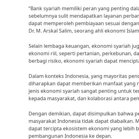
“Bank syariah memiliki peran yang penting d
sebelumnya sulit mendapatkan layanan perban
dapat memperoleh pembiayaan sesuai dengan p
Dr. M. Arskal Salim, seorang ahli ekonomi Islam
Selain lembaga keuangan, ekonomi syariah j
ekonomi riil, seperti pertanian, perkebunan, d
berbagi risiko, ekonomi syariah dapat mencipt
Dalam konteks Indonesia, yang mayoritas pe
diharapkan dapat memberikan manfaat yang ny
jenis ekonomi syariah sangat penting untuk t
kepada masyarakat, dan kolaborasi antara pe
Dengan demikian, dapat disimpulkan bahwa pe
masyarakat Indonesia tidak dapat diabaikan. M
dapat tercipta ekosistem ekonomi yang lebih 
pembangunan Indonesia ke depan.