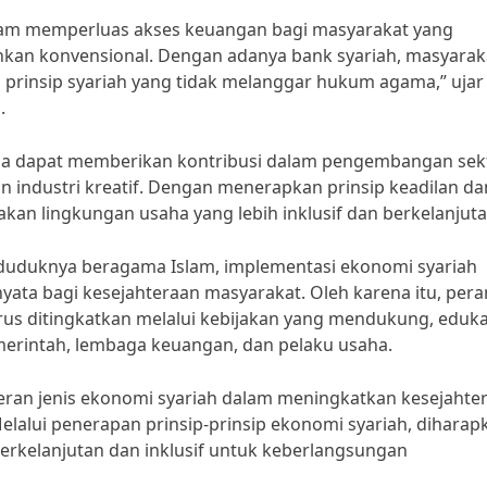
alam memperluas akses keuangan bagi masyarakat yang
kan konvensional. Dengan adanya bank syariah, masyarak
rinsip syariah yang tidak melanggar hukum agama,” ujar 
.
uga dapat memberikan kontribusi dalam pengembangan sek
an industri kreatif. Dengan menerapkan prinsip keadilan da
akan lingkungan usaha yang lebih inklusif dan berkelanjuta
nduduknya beragama Islam, implementasi ekonomi syariah
ata bagi kesejahteraan masyarakat. Oleh karena itu, pera
erus ditingkatkan melalui kebijakan yang mendukung, eduka
merintah, lembaga keuangan, dan pelaku usaha.
ran jenis ekonomi syariah dalam meningkatkan kesejahte
elalui penerapan prinsip-prinsip ekonomi syariah, diharap
berkelanjutan dan inklusif untuk keberlangsungan