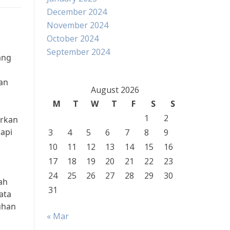
December 2024
November 2024
October 2024
September 2024
ang
an
August 2026
M
T
W
T
F
S
S
1
2
arkan
dapi
3
4
5
6
7
8
9
10
11
12
13
14
15
16
17
18
19
20
21
22
23
24
25
26
27
28
29
30
ah
31
ata
uhan
« Mar