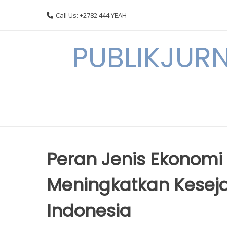
Skip
Call Us: +2782 444 YEAH
to
content
PUBLIKJURN
Peran Jenis Ekonomi
Meningkatkan Kesej
Indonesia