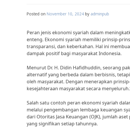
Posted on
November 10, 2024
by
adminpub
Peran jenis ekonomi syariah dalam meningkat
enteng. Ekonomi syariah memiliki prinsip-prins
transparansi, dan keberkahan. Hal ini membu
dampak positif bagi masyarakat Indonesia.
Menurut Dr. H. Didin Hafidhuddin, seorang pa
alternatif yang berbeda dalam berbisnis, teta
oleh masyarakat. Dengan menerapkan prinsip-
kesejahteraan masyarakat secara menyeluruh.
Salah satu contoh peran ekonomi syariah dal
melalui pengembangan lembaga keuangan syari
dari Otoritas Jasa Keuangan (OJK), jumlah as
yang signifikan setiap tahunnya.