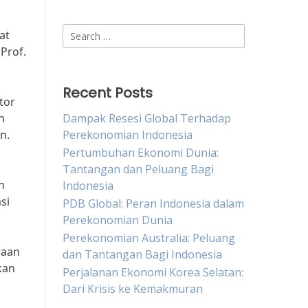
Search
at
for:
Prof.
Recent Posts
tor
n
Dampak Resesi Global Terhadap
n.
Perekonomian Indonesia
Pertumbuhan Ekonomi Dunia:
Tantangan dan Peluang Bagi
n
Indonesia
si
PDB Global: Peran Indonesia dalam
Perekonomian Dunia
Perekonomian Australia: Peluang
raan
dan Tantangan Bagi Indonesia
kan
Perjalanan Ekonomi Korea Selatan:
Dari Krisis ke Kemakmuran