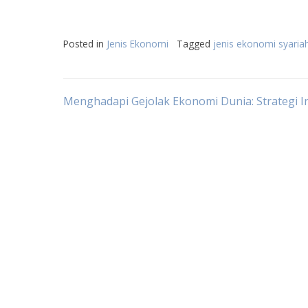
Posted in
Jenis Ekonomi
Tagged
jenis ekonomi syaria
Post
Menghadapi Gejolak Ekonomi Dunia: Strategi I
navigation