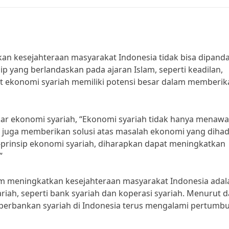
kan kesejahteraan masyarakat Indonesia tidak bisa dipand
ip yang berlandaskan pada ajaran Islam, seperti keadilan,
at ekonomi syariah memiliki potensi besar dalam memberik
kar ekonomi syariah, “Ekonomi syariah tidak hanya menaw
pi juga memberikan solusi atas masalah ekonomi yang diha
prinsip ekonomi syariah, diharapkan dapat meningkatkan
”
am meningkatkan kesejahteraan masyarakat Indonesia adal
ah, seperti bank syariah dan koperasi syariah. Menurut d
et perbankan syariah di Indonesia terus mengalami pertumb