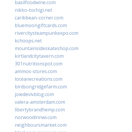
basilfoodwine.com
nikko-tochigi.net
caribbean-corner.com
bluemoongiftcards.com
rivercitysteampunkexpo.com
kchoops.net
mountainsideskateshop.com
kirtlandcitytavern.com
301nutritionspot.com
ammos-stores.com
loceanecreations.com
birdsongridgefarm.com
joiedevivblog.com
valera-amsterdam.com
libertybrandhemp.com
norwoodinnwi.com
neighboursmarket.com