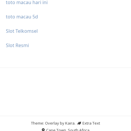
toto macau hari ini
toto macau 5d
Slot Telkomsel
Slot Resmi
Theme: Overlay by
Kaira
.
Extra Text
Cape Town, South Africa