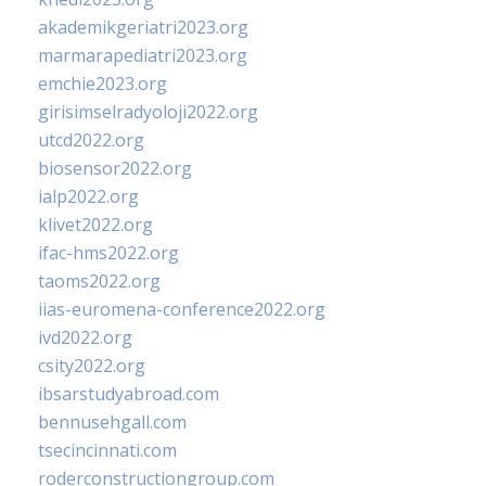
akademikgeriatri2023.org
marmarapediatri2023.org
emchie2023.org
girisimselradyoloji2022.org
utcd2022.org
biosensor2022.org
ialp2022.org
klivet2022.org
ifac-hms2022.org
taoms2022.org
iias-euromena-conference2022.org
ivd2022.org
csity2022.org
ibsarstudyabroad.com
bennusehgall.com
tsecincinnati.com
roderconstructiongroup.com