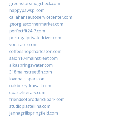
greenstarsmogcheck.com
happypawspl.com
callahansautoservicecenter.com
georgiascornermarket.com
perfectfit24-7.com
portugalprivatedriver.com
von-racer.com
coffeeshopcharleston.com
salon104mainstreet.com
alkaspringswater.com
318mainstreet8h.com
lovenailsspari.com
oakberry-kuwait.com
quartzliterary.com
friendsofbroderickpark.com
studiopiattellina.com
jannagrillspringfield.com