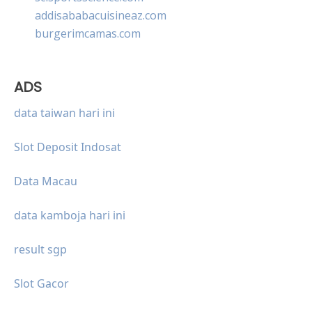
addisababacuisineaz.com
burgerimcamas.com
ADS
data taiwan hari ini
Slot Deposit Indosat
Data Macau
data kamboja hari ini
result sgp
Slot Gacor