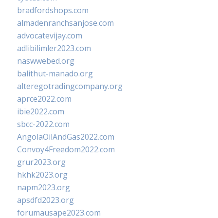
bradfordshops.com
almadenranchsanjose.com
advocatevijay.com
adlibilimler2023.com
naswwebed.org
balithut-manado.org
alteregotradingcompany.org
aprce2022.com
ibie2022.com
sbcc-2022.com
AngolaOilAndGas2022.com
Convoy4Freedom2022.com
grur2023.org
hkhk2023.org
napm2023.org
apsdfd2023.org
forumausape2023.com