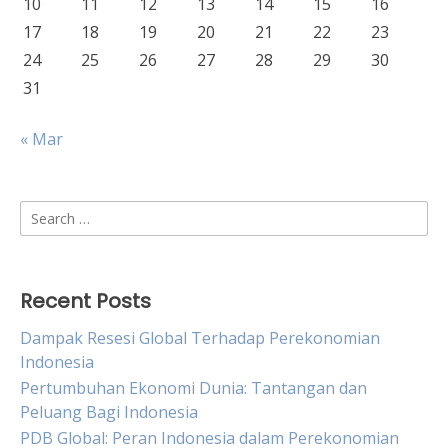
10
11
12
13
14
15
16
17
18
19
20
21
22
23
24
25
26
27
28
29
30
31
« Mar
Search
for:
Recent Posts
Dampak Resesi Global Terhadap Perekonomian
Indonesia
Pertumbuhan Ekonomi Dunia: Tantangan dan
Peluang Bagi Indonesia
PDB Global: Peran Indonesia dalam Perekonomian