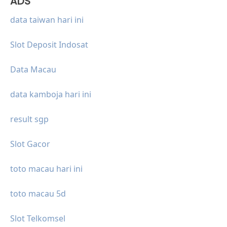
ADS
data taiwan hari ini
Slot Deposit Indosat
Data Macau
data kamboja hari ini
result sgp
Slot Gacor
toto macau hari ini
toto macau 5d
Slot Telkomsel