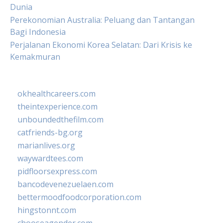
Dunia
Perekonomian Australia: Peluang dan Tantangan
Bagi Indonesia
Perjalanan Ekonomi Korea Selatan: Dari Krisis ke
Kemakmuran
okhealthcareers.com
theintexperience.com
unboundedthefilm.com
catfriends-bg.org
marianlives.org
waywardtees.com
pidfloorsexpress.com
bancodevenezuelaen.com
bettermoodfoodcorporation.com
hingstonnt.com