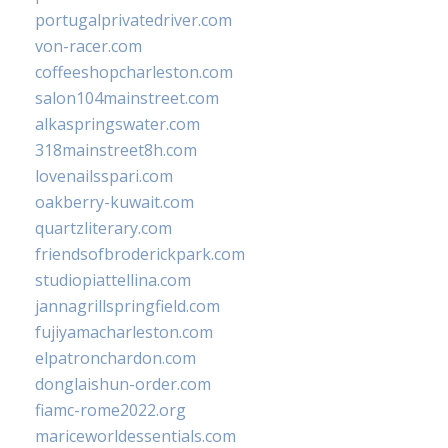
portugalprivatedriver.com
von-racer.com
coffeeshopcharleston.com
salon104mainstreet.com
alkaspringswater.com
318mainstreet8h.com
lovenailsspari.com
oakberry-kuwait.com
quartzliterary.com
friendsofbroderickpark.com
studiopiattellina.com
jannagrillspringfield.com
fujiyamacharleston.com
elpatronchardon.com
donglaishun-order.com
fiamc-rome2022.org
mariceworldessentials.com