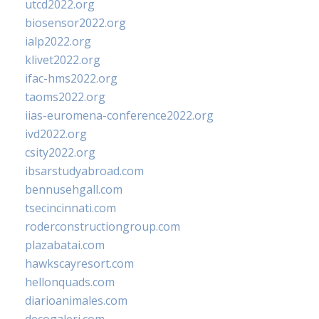
utcd2022.org
biosensor2022.org
ialp2022.org
klivet2022.org
ifac-hms2022.org
taoms2022.org
iias-euromena-conference2022.org
ivd2022.org
csity2022.org
ibsarstudyabroad.com
bennusehgall.com
tsecincinnati.com
roderconstructiongroup.com
plazabatai.com
hawkscayresort.com
hellonquads.com
diarioanimales.com