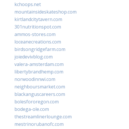
kchoops.net
mountainsideskateshop.com
kirtlandcitytavern.com
301nutritionspot.com
ammos-stores.com
loceanecreations.com
birdsongridgefarm.com
joiedevivblog.com
valera-amsterdam.com
libertybrandhemp.com
norwoodinnwi.com
neighboursmarket.com
blackanguscareers.com
bolesfororegon.com
bodega-ole.com
thestreamlinerlounge.com
mestrinorubanofc.com