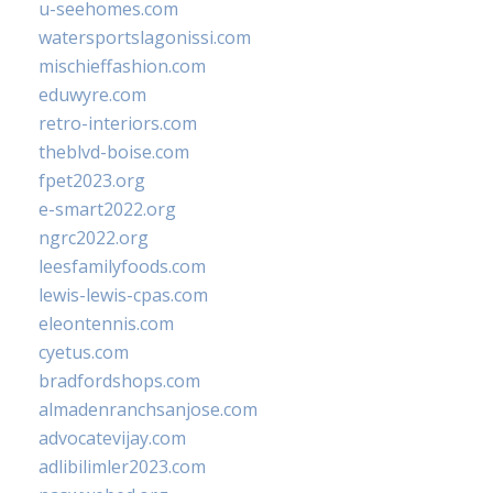
u-seehomes.com
watersportslagonissi.com
mischieffashion.com
eduwyre.com
retro-interiors.com
theblvd-boise.com
fpet2023.org
e-smart2022.org
ngrc2022.org
leesfamilyfoods.com
lewis-lewis-cpas.com
eleontennis.com
cyetus.com
bradfordshops.com
almadenranchsanjose.com
advocatevijay.com
adlibilimler2023.com