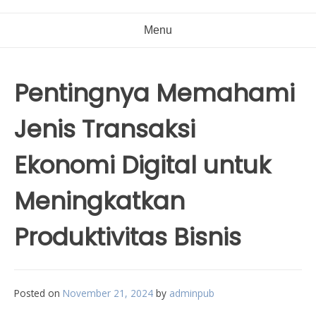
Menu
Pentingnya Memahami
Jenis Transaksi
Ekonomi Digital untuk
Meningkatkan
Produktivitas Bisnis
Posted on
November 21, 2024
by
adminpub