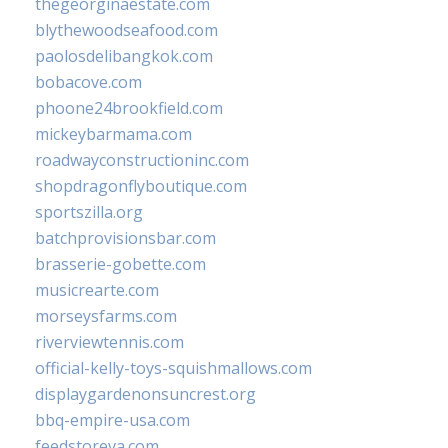
thegeorginaestate.com
blythewoodseafood.com
paolosdelibangkok.com
bobacove.com
phoone24brookfield.com
mickeybarmama.com
roadwayconstructioninc.com
shopdragonflyboutique.com
sportszilla.org
batchprovisionsbar.com
brasserie-gobette.com
musicrearte.com
morseysfarms.com
riverviewtennis.com
official-kelly-toys-squishmallows.com
displaygardenonsuncrest.org
bbq-empire-usa.com
feedstoreva.com