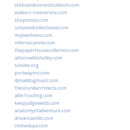
sticksandstonesstudiooh.com
walkers-treeservice.com
shopmossi.com
untamedcollectivesd.com
mxpwellness.com
infernocanine.com
thepaperhousecollection.com
allisonwillisholley.com
solslite.org
portwayinn.com
djmaddogmusic.com
thesoundarchitects.com
allin1roofing.com
keepjudgewebb.com
anatomyofadventure.com
drivancastillo.com
cmmedspa.com