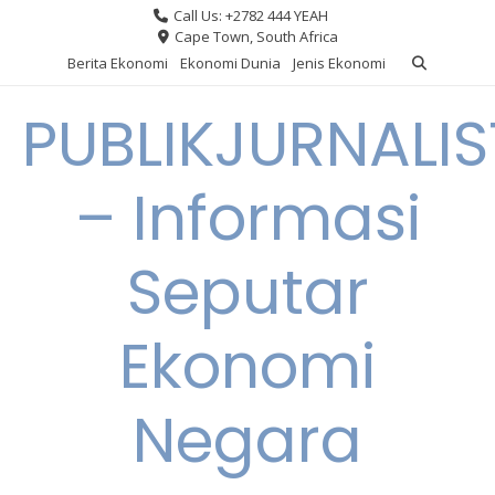
Skip
Call Us: +2782 444 YEAH
to
Cape Town, South Africa
content
Berita Ekonomi
Ekonomi Dunia
Jenis Ekonomi
PUBLIKJURNALIS
– Informasi
Seputar
Ekonomi
Negara