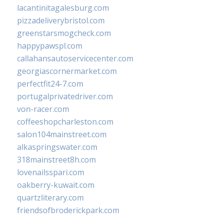
lacantinitagalesburg.com
pizzadeliverybristol.com
greenstarsmogcheck.com
happypawspl.com
callahansautoservicecenter.com
georgiascornermarket.com
perfectfit24-7.com
portugalprivatedriver.com
von-racer.com
coffeeshopcharleston.com
salon104mainstreet.com
alkaspringswater.com
318mainstreet8h.com
lovenailsspari.com
oakberry-kuwait.com
quartzliterary.com
friendsofbroderickpark.com