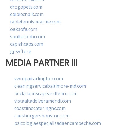
drogopets.com
ediblechalk.com
tabletennisnearme.com
oaksofa.com
soultacohtx.com
capishcaps.com
gpsyfl.org
MEDIA PARTNER III
vwrepairarlington.com
cleaningservicebaltimore-md.com
beckslandscapeandfence.com
vistaaltadelveramendi.com
coastlinecateringnc.com
cuesburgershouston.com
psicologiaespecializadaencampeche.com