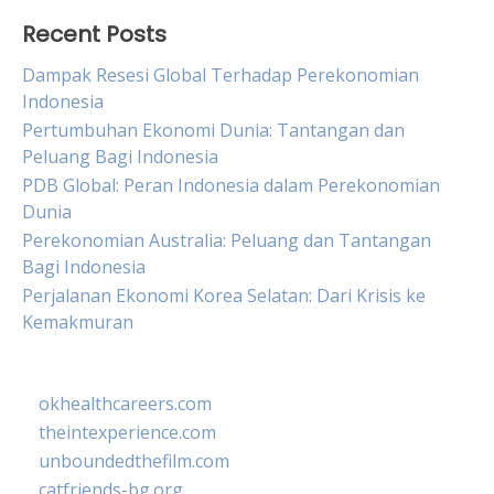
Recent Posts
Dampak Resesi Global Terhadap Perekonomian
Indonesia
Pertumbuhan Ekonomi Dunia: Tantangan dan
Peluang Bagi Indonesia
PDB Global: Peran Indonesia dalam Perekonomian
Dunia
Perekonomian Australia: Peluang dan Tantangan
Bagi Indonesia
Perjalanan Ekonomi Korea Selatan: Dari Krisis ke
Kemakmuran
okhealthcareers.com
theintexperience.com
unboundedthefilm.com
catfriends-bg.org