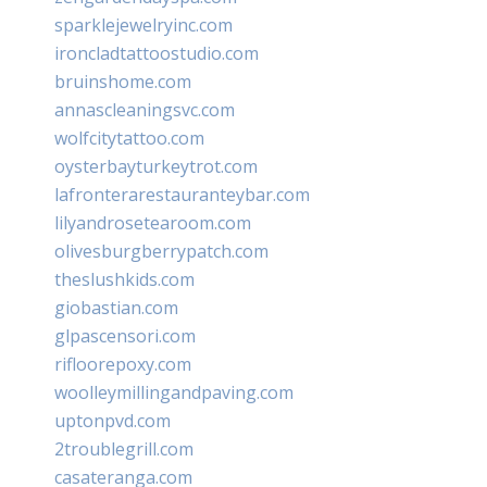
sparklejewelryinc.com
ironcladtattoostudio.com
bruinshome.com
annascleaningsvc.com
wolfcitytattoo.com
oysterbayturkeytrot.com
lafronterarestauranteybar.com
lilyandrosetearoom.com
olivesburgberrypatch.com
theslushkids.com
giobastian.com
glpascensori.com
rifloorepoxy.com
woolleymillingandpaving.com
uptonpvd.com
2troublegrill.com
casateranga.com