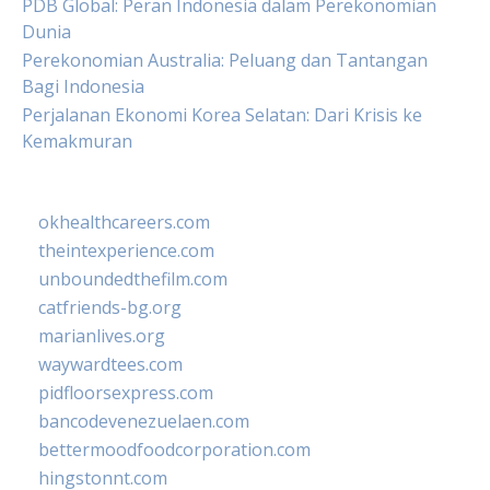
PDB Global: Peran Indonesia dalam Perekonomian
Dunia
Perekonomian Australia: Peluang dan Tantangan
Bagi Indonesia
Perjalanan Ekonomi Korea Selatan: Dari Krisis ke
Kemakmuran
okhealthcareers.com
theintexperience.com
unboundedthefilm.com
catfriends-bg.org
marianlives.org
waywardtees.com
pidfloorsexpress.com
bancodevenezuelaen.com
bettermoodfoodcorporation.com
hingstonnt.com