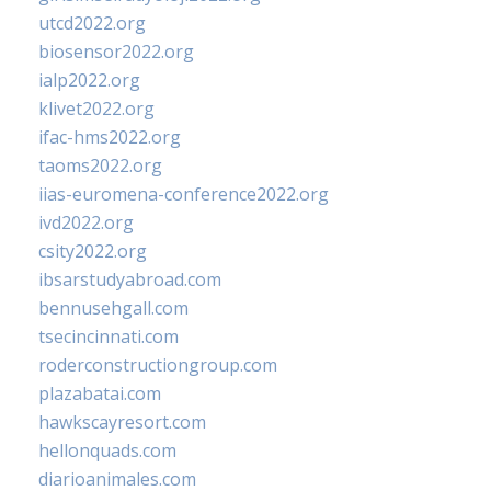
utcd2022.org
biosensor2022.org
ialp2022.org
klivet2022.org
ifac-hms2022.org
taoms2022.org
iias-euromena-conference2022.org
ivd2022.org
csity2022.org
ibsarstudyabroad.com
bennusehgall.com
tsecincinnati.com
roderconstructiongroup.com
plazabatai.com
hawkscayresort.com
hellonquads.com
diarioanimales.com