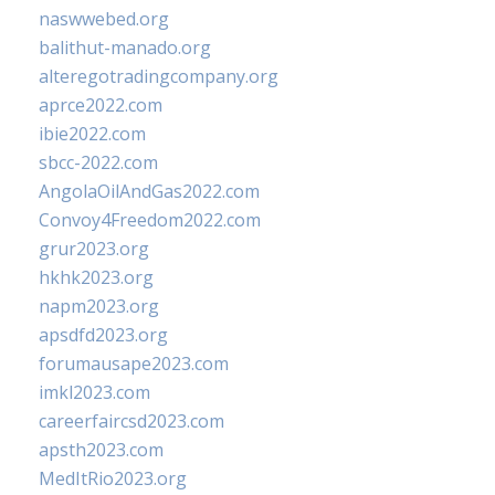
naswwebed.org
balithut-manado.org
alteregotradingcompany.org
aprce2022.com
ibie2022.com
sbcc-2022.com
AngolaOilAndGas2022.com
Convoy4Freedom2022.com
grur2023.org
hkhk2023.org
napm2023.org
apsdfd2023.org
forumausape2023.com
imkl2023.com
careerfaircsd2023.com
apsth2023.com
MedItRio2023.org