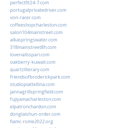
perfectfit24-7.com
portugalprivatedriver.com
von-racer.com
coffeeshopcharleston.com
salon104mainstreet.com
alkaspringswater.com
318mainstreet8h.com
lovenailsspari.com
oakberry-kuwait.com
quartzliterary.com
friendsofbroderickpark.com
studiopiattellina.com
jannagrillspringfield.com
fujiyamacharleston.com
elpatronchardon.com
donglaishun-order.com
fiamc-rome2022.org