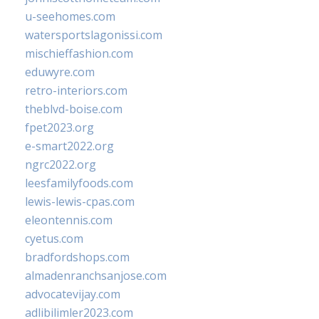
u-seehomes.com
watersportslagonissi.com
mischieffashion.com
eduwyre.com
retro-interiors.com
theblvd-boise.com
fpet2023.org
e-smart2022.org
ngrc2022.org
leesfamilyfoods.com
lewis-lewis-cpas.com
eleontennis.com
cyetus.com
bradfordshops.com
almadenranchsanjose.com
advocatevijay.com
adlibilimler2023.com