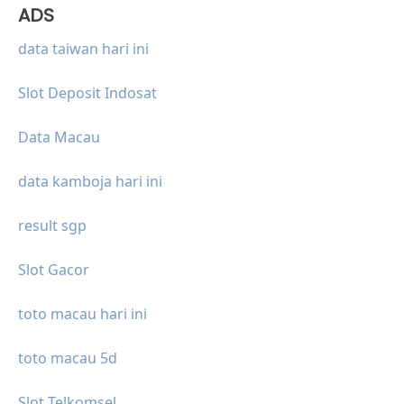
ADS
data taiwan hari ini
Slot Deposit Indosat
Data Macau
data kamboja hari ini
result sgp
Slot Gacor
toto macau hari ini
toto macau 5d
Slot Telkomsel