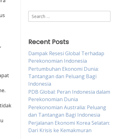
ara
Search
us
for:
Recent Posts
,
Dampak Resesi Global Terhadap
Perekonomian Indonesia
Pertumbuhan Ekonomi Dunia:
apat
Tantangan dan Peluang Bagi
Indonesia
ne.
PDB Global: Peran Indonesia dalam
Perekonomian Dunia
tidak
Perekonomian Australia: Peluang
dan Tantangan Bagi Indonesia
tu
Perjalanan Ekonomi Korea Selatan:
Dari Krisis ke Kemakmuran