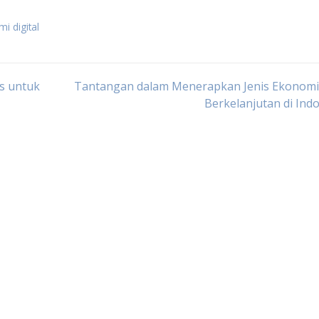
i digital
ps untuk
Tantangan dalam Menerapkan Jenis Ekonomi
Berkelanjutan di Ind