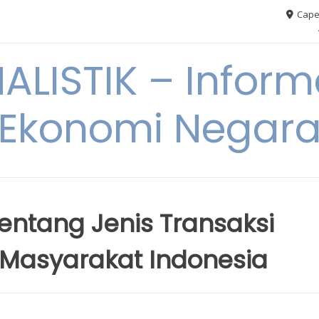
Cape
ALISTIK – Inform
Ekonomi Negar
entang Jenis Transaksi
i Masyarakat Indonesia