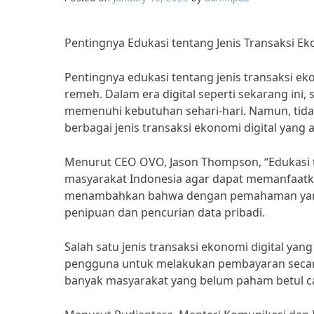
Pentingnya Edukasi tentang Jenis Transaksi Ek
Pentingnya edukasi tentang jenis transaksi ek
remeh. Dalam era digital seperti sekarang ini,
memenuhi kebutuhan sehari-hari. Namun, tid
berbagai jenis transaksi ekonomi digital yang 
Menurut CEO OVO, Jason Thompson, “Edukasi t
masyarakat Indonesia agar dapat memanfaatk
menambahkan bahwa dengan pemahaman yang ba
penipuan dan pencurian data pribadi.
Salah satu jenis transaksi ekonomi digital yan
pengguna untuk melakukan pembayaran secara 
banyak masyarakat yang belum paham betul c