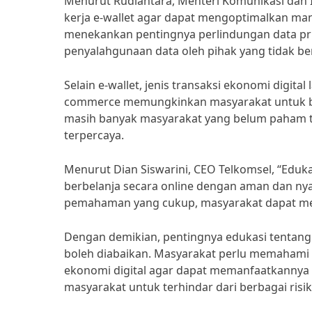
Menurut Rudiantara, Menteri Komunikasi dan 
kerja e-wallet agar dapat mengoptimalkan man
menekankan pentingnya perlindungan data pri
penyalahgunaan data oleh pihak yang tidak b
Selain e-wallet, jenis transaksi ekonomi digit
commerce memungkinkan masyarakat untuk ber
masih banyak masyarakat yang belum paham t
terpercaya.
Menurut Dian Siswarini, CEO Telkomsel, “Eduk
berbelanja secara online dengan aman dan n
pemahaman yang cukup, masyarakat dapat men
Dengan demikian, pentingnya edukasi tentang j
boleh diabaikan. Masyarakat perlu memahami 
ekonomi digital agar dapat memanfaatkannya
masyarakat untuk terhindar dari berbagai risi