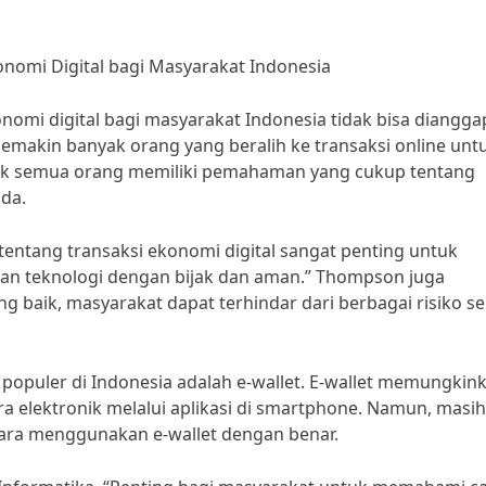
onomi Digital bagi Masyarakat Indonesia
onomi digital bagi masyarakat Indonesia tidak bisa diangga
 semakin banyak orang yang beralih ke transaksi online unt
ak semua orang memiliki pemahaman yang cukup tentang
ada.
entang transaksi ekonomi digital sangat penting untuk
an teknologi dengan bijak dan aman.” Thompson juga
ik, masyarakat dapat terhindar dari berbagai risiko se
g populer di Indonesia adalah e-wallet. E-wallet memungkin
elektronik melalui aplikasi di smartphone. Namun, masih
ara menggunakan e-wallet dengan benar.