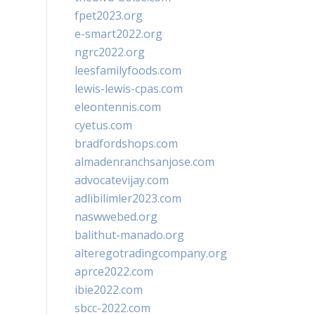
fpet2023.org
e-smart2022.org
ngrc2022.org
leesfamilyfoods.com
lewis-lewis-cpas.com
eleontennis.com
cyetus.com
bradfordshops.com
almadenranchsanjose.com
advocatevijay.com
adlibilimler2023.com
naswwebed.org
balithut-manado.org
alteregotradingcompany.org
aprce2022.com
ibie2022.com
sbcc-2022.com