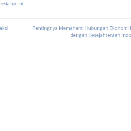
esia hari ini
aksi
Pentingnya Memahami Hubungan Ekonomi 
dengan Kesejahteraan Indo