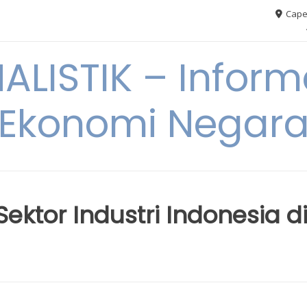
Cape
ALISTIK – Inform
Ekonomi Negar
ektor Industri Indonesia d