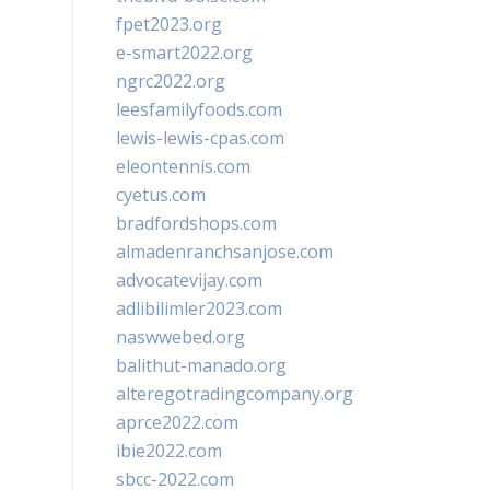
fpet2023.org
e-smart2022.org
ngrc2022.org
leesfamilyfoods.com
lewis-lewis-cpas.com
eleontennis.com
cyetus.com
bradfordshops.com
almadenranchsanjose.com
advocatevijay.com
adlibilimler2023.com
naswwebed.org
balithut-manado.org
alteregotradingcompany.org
aprce2022.com
ibie2022.com
sbcc-2022.com