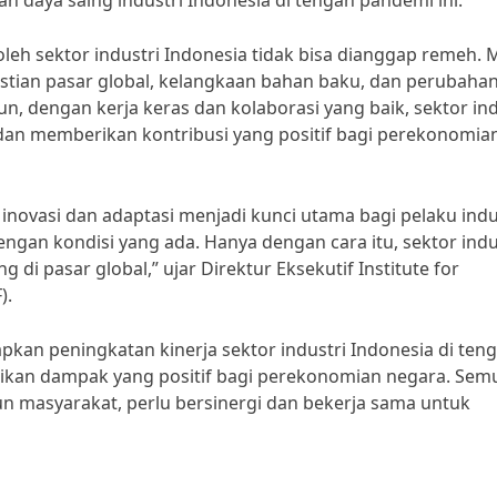
n daya saing industri Indonesia di tengah pandemi ini.”
leh sektor industri Indonesia tidak bisa dianggap remeh. 
stian pasar global, kelangkaan bahan baku, dan perubaha
 dengan kerja keras dan kolaborasi yang baik, sektor ind
an memberikan kontribusi yang positif bagi perekonomia
novasi dan adaptasi menjadi kunci utama bagi pelaku indus
engan kondisi yang ada. Hanya dengan cara itu, sektor indu
di pasar global,” ujar Direktur Eksekutif Institute for
).
pkan peningkatan kinerja sektor industri Indonesia di ten
rikan dampak yang positif bagi perekonomian negara. Sem
un masyarakat, perlu bersinergi dan bekerja sama untuk