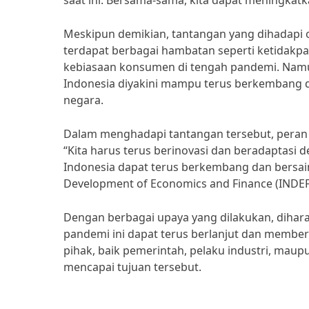
saat ini. Bersama-sama, kita dapat meningkatka
Meskipun demikian, tantangan yang dihadapi o
terdapat berbagai hambatan seperti ketidakpa
kebiasaan konsumen di tengah pandemi. Namun,
Indonesia diyakini mampu terus berkembang d
negara.
Dalam menghadapi tantangan tersebut, peran i
“Kita harus terus berinovasi dan beradaptasi d
Indonesia dapat terus berkembang dan bersaing 
Development of Economics and Finance (INDEF
Dengan berbagai upaya yang dilakukan, dihara
pandemi ini dapat terus berlanjut dan membe
pihak, baik pemerintah, pelaku industri, maup
mencapai tujuan tersebut.