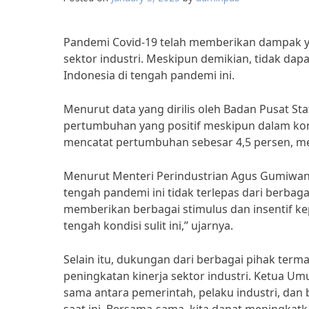
Pandemi Covid-19 telah memberikan dampak yan
sektor industri. Meskipun demikian, tidak dapa
Indonesia di tengah pandemi ini.
Menurut data yang dirilis oleh Badan Pusat Stat
pertumbuhan yang positif meskipun dalam kond
mencatat pertumbuhan sebesar 4,5 persen, m
Menurut Menteri Perindustrian Agus Gumiwang 
tengah pandemi ini tidak terlepas dari berbag
memberikan berbagai stimulus dan insentif ke
tengah kondisi sulit ini,” ujarnya.
Selain itu, dukungan dari berbagai pihak terma
peningkatan kinerja sektor industri. Ketua U
sama antara pemerintah, pelaku industri, dan 