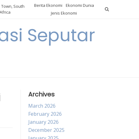
Berita Ekonomi
Ekonomi Dunia
 Town, South
Africa
Jenis Ekonomi
asi Seputar
a
i
Archives
March 2026
February 2026
January 2026
December 2025
January 2025