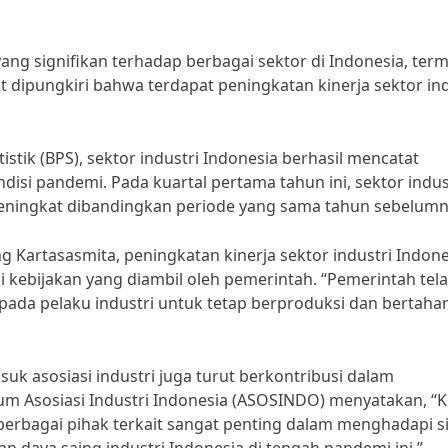
g signifikan terhadap berbagai sektor di Indonesia, ter
t dipungkiri bahwa terdapat peningkatan kinerja sektor ind
istik (BPS), sektor industri Indonesia berhasil mencatat
isi pandemi. Pada kuartal pertama tahun ini, sektor indus
eningkat dibandingkan periode yang sama tahun sebelumn
Kartasasmita, peningkatan kinerja sektor industri Indone
ai kebijakan yang diambil oleh pemerintah. “Pemerintah tel
pada pelaku industri untuk tetap berproduksi dan bertahan
suk asosiasi industri juga turut berkontribusi dalam
mum Asosiasi Industri Indonesia (ASOSINDO) menyatakan, “K
berbagai pihak terkait sangat penting dalam menghadapi si