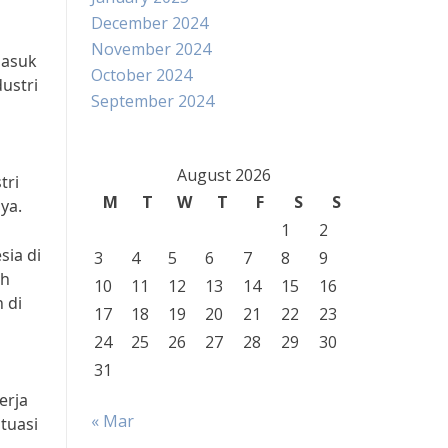
December 2024
November 2024
masuk
October 2024
ustri
September 2024
August 2026
tri
M
T
W
T
F
S
S
ya.
1
2
sia di
3
4
5
6
7
8
9
ah
10
11
12
13
14
15
16
 di
17
18
19
20
21
22
23
24
25
26
27
28
29
30
31
erja
« Mar
tuasi