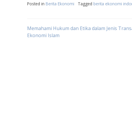
Posted in
Berita Ekonomi
Tagged
berita ekonomi indon
Post
Memahami Hukum dan Etika dalam Jenis Trans
Ekonomi Islam
navigation