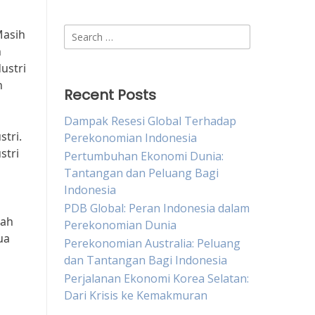
Search
Masih
for:
n
ustri
n
Recent Posts
Dampak Resesi Global Terhadap
tri.
Perekonomian Indonesia
stri
Pertumbuhan Ekonomi Dunia:
Tantangan dan Peluang Bagi
Indonesia
PDB Global: Peran Indonesia dalam
gah
Perekonomian Dunia
ua
Perekonomian Australia: Peluang
dan Tantangan Bagi Indonesia
Perjalanan Ekonomi Korea Selatan:
Dari Krisis ke Kemakmuran