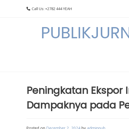
Skip
Call Us: +2782 444 YEAH
to
content
PUBLIKJURN
Peningkatan Ekspor I
Dampaknya pada Pe
Posted on
December 2, 2024
by
adminpub