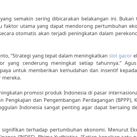
 yang semakin sering dibicarakan belakangan ini. Bukan 
atu faktor utama yang dapat mendorong pertumbuhan ek
ecara otomatis akan terjadi peningkatan dalam perekon
to, “Strategi yang tepat dalam meningkatkan
slot gacor
e
or yang cenderung meningkat setiap tahunnya.” Agus
aya untuk memberikan kemudahan dan insentif kepada
r mereka.
ningkatan promosi produk Indonesia di pasar internasiona
dan Pengkajian dan Pengembangan Perdagangan (BPPP), K
gulan Indonesia sangat penting agar dapat bersaing d
p signifikan terhadap pertumbuhan ekonomi. Menurut E