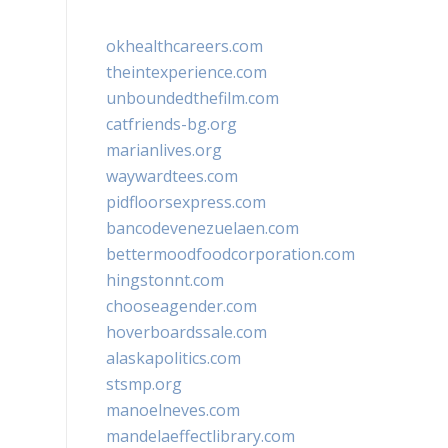
okhealthcareers.com
theintexperience.com
unboundedthefilm.com
catfriends-bg.org
marianlives.org
waywardtees.com
pidfloorsexpress.com
bancodevenezuelaen.com
bettermoodfoodcorporation.com
hingstonnt.com
chooseagender.com
hoverboardssale.com
alaskapolitics.com
stsmp.org
manoelneves.com
mandelaeffectlibrary.com