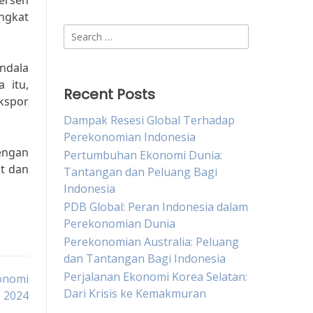
persen
ingkat
Search
for:
ndala
 itu,
Recent Posts
kspor
Dampak Resesi Global Terhadap
Perekonomian Indonesia
engan
Pertumbuhan Ekonomi Dunia:
at dan
Tantangan dan Peluang Bagi
Indonesia
PDB Global: Peran Indonesia dalam
Perekonomian Dunia
Perekonomian Australia: Peluang
dan Tantangan Bagi Indonesia
Perjalanan Ekonomi Korea Selatan:
konomi
Dari Krisis ke Kemakmuran
 2024