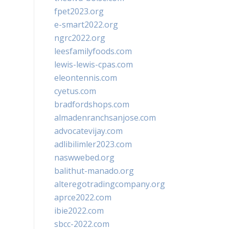
fpet2023.org
e-smart2022.org
ngrc2022.org
leesfamilyfoods.com
lewis-lewis-cpas.com
eleontennis.com
cyetus.com
bradfordshops.com
almadenranchsanjose.com
advocatevijay.com
adlibilimler2023.com
naswwebed.org
balithut-manado.org
alteregotradingcompany.org
aprce2022.com
ibie2022.com
sbcc-2022.com