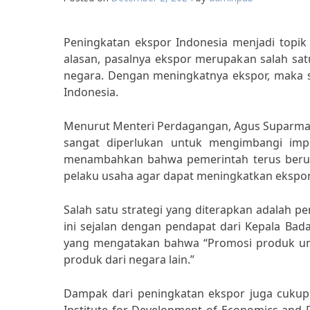
Peningkatan ekspor Indonesia menjadi topik
alasan, pasalnya ekspor merupakan salah s
negara. Dengan meningkatnya ekspor, maka s
Indonesia.
Menurut Menteri Perdagangan, Agus Suparman
sangat diperlukan untuk mengimbangi imp
menambahkan bahwa pemerintah terus berup
pelaku usaha agar dapat meningkatkan ekspo
Salah satu strategi yang diterapkan adalah pe
ini sejalan dengan pendapat dari Kepala Ba
yang mengatakan bahwa “Promosi produk ung
produk dari negara lain.”
Dampak dari peningkatan ekspor juga cuku