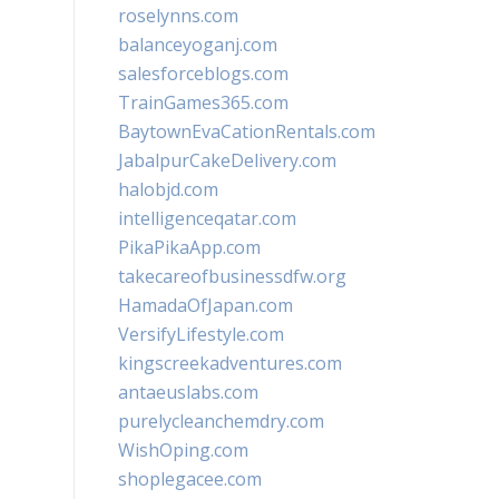
roselynns.com
balanceyoganj.com
salesforceblogs.com
TrainGames365.com
BaytownEvaCationRentals.com
JabalpurCakeDelivery.com
halobjd.com
intelligenceqatar.com
PikaPikaApp.com
takecareofbusinessdfw.org
HamadaOfJapan.com
VersifyLifestyle.com
kingscreekadventures.com
antaeuslabs.com
purelycleanchemdry.com
WishOping.com
shoplegacee.com