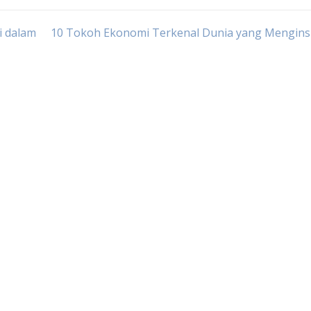
i dalam
10 Tokoh Ekonomi Terkenal Dunia yang Menginsp