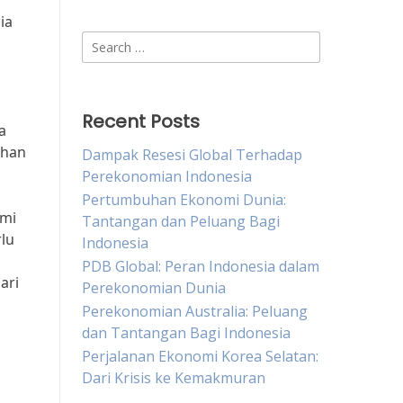
ia
Search
for:
Recent Posts
a
ihan
Dampak Resesi Global Terhadap
Perekonomian Indonesia
Pertumbuhan Ekonomi Dunia:
omi
Tantangan dan Peluang Bagi
lu
Indonesia
PDB Global: Peran Indonesia dalam
ari
Perekonomian Dunia
Perekonomian Australia: Peluang
dan Tantangan Bagi Indonesia
Perjalanan Ekonomi Korea Selatan:
Dari Krisis ke Kemakmuran