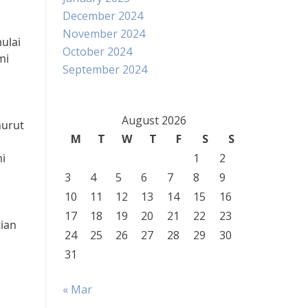
December 2024
November 2024
ulai
October 2024
mi
September 2024
August 2026
nurut
M
T
W
T
F
S
S
i
1
2
3
4
5
6
7
8
9
10
11
12
13
14
15
16
17
18
19
20
21
22
23
tian
24
25
26
27
28
29
30
31
« Mar