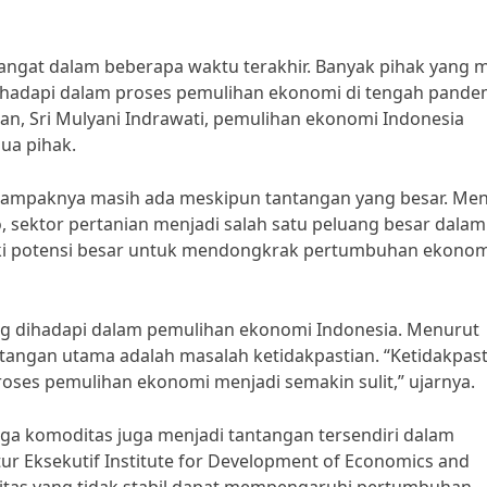
angat dalam beberapa waktu terakhir. Banyak pihak yang m
hadapi dalam proses pemulihan ekonomi di tengah pande
n, Sri Mulyani Indrawati, pemulihan ekonomi Indonesia
ua pihak.
tampaknya masih ada meskipun tantangan yang besar. Me
o, sektor pertanian menjadi salah satu peluang besar dalam
iki potensi besar untuk mendongkrak pertumbuhan ekonom
ng dihadapi dalam pemulihan ekonomi Indonesia. Menurut
ntangan utama adalah masalah ketidakpastian. “Ketidakpas
oses pemulihan ekonomi menjadi semakin sulit,” ujarnya.
 harga komoditas juga menjadi tantangan tersendiri dalam
r Eksekutif Institute for Development of Economics and