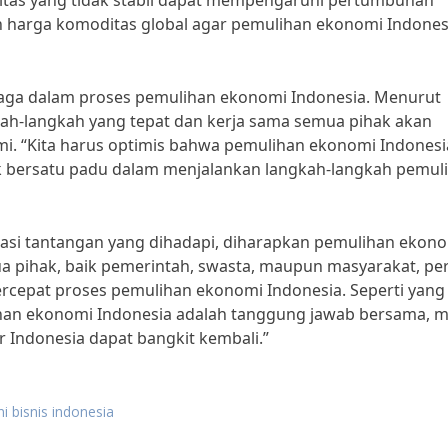
oditas yang tidak stabil dapat mempengaruhi pertumbuhan
n harga komoditas global agar pemulihan ekonomi Indones
jaga dalam proses pemulihan ekonomi Indonesia. Menurut
kah-langkah yang tepat dan kerja sama semua pihak akan
i. “Kita harus optimis bahwa pemulihan ekonomi Indonesi
ak bersatu padu dalam menjalankan langkah-langkah pemul
asi tantangan yang dihadapi, diharapkan pemulihan ekon
a pihak, baik pemerintah, swasta, maupun masyarakat, per
cepat proses pemulihan ekonomi Indonesia. Seperti yang
ihan ekonomi Indonesia adalah tanggung jawab bersama, m
r Indonesia dapat bangkit kembali.”
ni bisnis indonesia