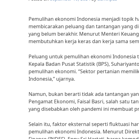
Pemulihan ekonomi Indonesia menjadi topik h
membicarakan peluang dan tantangan yang di
yang belum berakhir. Menurut Menteri Keuanga
membutuhkan kerja keras dan kerja sama sem
Peluang untuk pemulihan ekonomi Indonesia 
Kepala Badan Pusat Statistik (BPS), Suhariyant
pemulihan ekonomi. “Sektor pertanian memil
Indonesia,” ujarnya.
Namun, bukan berarti tidak ada tantangan ya
Pengamat Ekonomi, Faisal Basri, salah satu ta
yang disebabkan oleh pandemi ini membuat pr
Selain itu, faktor eksternal seperti fluktuasi
pemulihan ekonomi Indonesia. Menurut Direktu