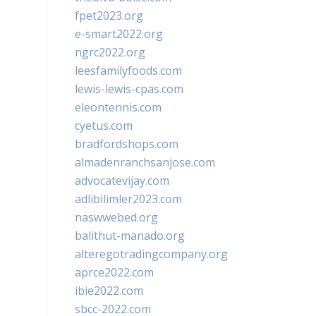
fpet2023.org
e-smart2022.org
ngrc2022.org
leesfamilyfoods.com
lewis-lewis-cpas.com
eleontennis.com
cyetus.com
bradfordshops.com
almadenranchsanjose.com
advocatevijay.com
adlibilimler2023.com
naswwebed.org
balithut-manado.org
alteregotradingcompany.org
aprce2022.com
ibie2022.com
sbcc-2022.com