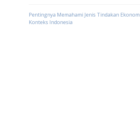
Post
Pentingnya Memahami Jenis Tindakan Ekonom
Konteks Indonesia
navigation