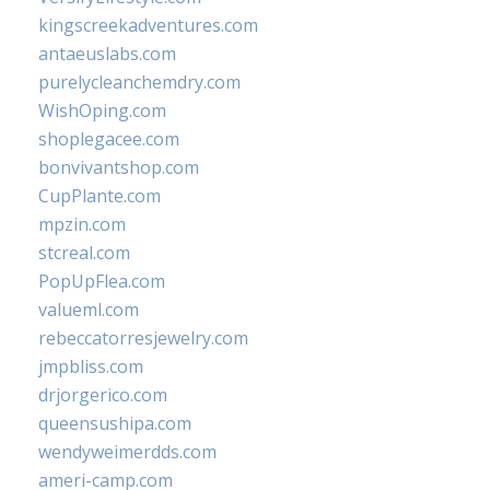
kingscreekadventures.com
antaeuslabs.com
purelycleanchemdry.com
WishOping.com
shoplegacee.com
bonvivantshop.com
CupPlante.com
mpzin.com
stcreal.com
PopUpFlea.com
valueml.com
rebeccatorresjewelry.com
jmpbliss.com
drjorgerico.com
queensushipa.com
wendyweimerdds.com
ameri-camp.com