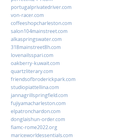
portugalprivatedriver.com
von-racer.com
coffeeshopcharleston.com
salon104mainstreet.com
alkaspringswater.com
318mainstreet8h.com
lovenailsspari.com
oakberry-kuwait.com
quartzliterary.com
friendsofbroderickpark.com
studiopiattellina.com
jannagrillspringfield.com
fujiyamacharleston.com
elpatronchardon.com
donglaishun-order.com
fiamc-rome2022.org
mariceworldessentials.com