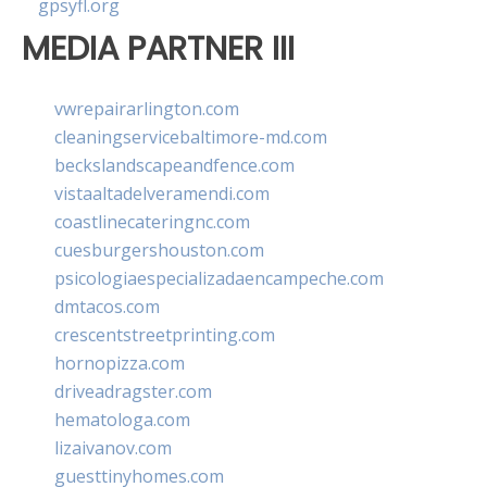
gpsyfl.org
MEDIA PARTNER III
vwrepairarlington.com
cleaningservicebaltimore-md.com
beckslandscapeandfence.com
vistaaltadelveramendi.com
coastlinecateringnc.com
cuesburgershouston.com
psicologiaespecializadaencampeche.com
dmtacos.com
crescentstreetprinting.com
hornopizza.com
driveadragster.com
hematologa.com
lizaivanov.com
guesttinyhomes.com