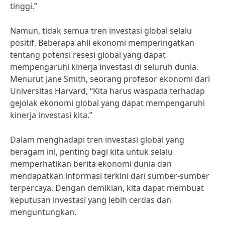
tinggi.”
Namun, tidak semua tren investasi global selalu
positif. Beberapa ahli ekonomi memperingatkan
tentang potensi resesi global yang dapat
mempengaruhi kinerja investasi di seluruh dunia.
Menurut Jane Smith, seorang profesor ekonomi dari
Universitas Harvard, “Kita harus waspada terhadap
gejolak ekonomi global yang dapat mempengaruhi
kinerja investasi kita.”
Dalam menghadapi tren investasi global yang
beragam ini, penting bagi kita untuk selalu
memperhatikan berita ekonomi dunia dan
mendapatkan informasi terkini dari sumber-sumber
terpercaya. Dengan demikian, kita dapat membuat
keputusan investasi yang lebih cerdas dan
menguntungkan.