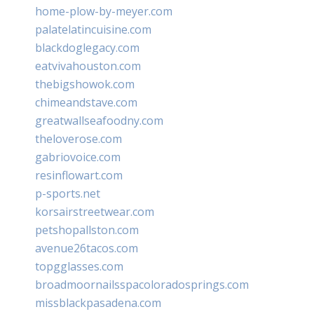
home-plow-by-meyer.com
palatelatincuisine.com
blackdoglegacy.com
eatvivahouston.com
thebigshowok.com
chimeandstave.com
greatwallseafoodny.com
theloverose.com
gabriovoice.com
resinflowart.com
p-sports.net
korsairstreetwear.com
petshopallston.com
avenue26tacos.com
topgglasses.com
broadmoornailsspacoloradosprings.com
missblackpasadena.com