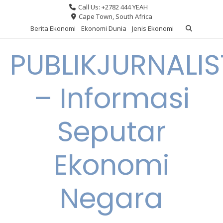
Skip
Call Us: +2782 444 YEAH
to
Cape Town, South Africa
content
Berita Ekonomi
Ekonomi Dunia
Jenis Ekonomi
PUBLIKJURNALIS
– Informasi
Seputar
Ekonomi
Negara