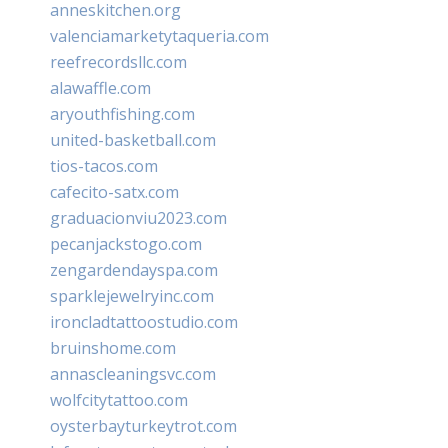
anneskitchen.org
valenciamarketytaqueria.com
reefrecordsllc.com
alawaffle.com
aryouthfishing.com
united-basketball.com
tios-tacos.com
cafecito-satx.com
graduacionviu2023.com
pecanjackstogo.com
zengardendayspa.com
sparklejewelryinc.com
ironcladtattoostudio.com
bruinshome.com
annascleaningsvc.com
wolfcitytattoo.com
oysterbayturkeytrot.com