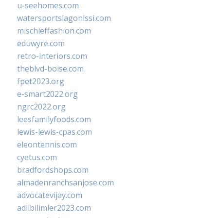
u-seehomes.com
watersportslagonissi.com
mischieffashion.com
eduwyre.com
retro-interiors.com
theblvd-boise.com
fpet2023.org
e-smart2022.org
ngrc2022.org
leesfamilyfoods.com
lewis-lewis-cpas.com
eleontennis.com
cyetus.com
bradfordshops.com
almadenranchsanjose.com
advocatevijay.com
adlibilimler2023.com