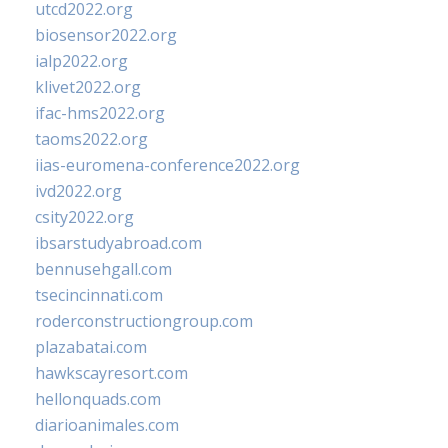
utcd2022.org
biosensor2022.org
ialp2022.org
klivet2022.org
ifac-hms2022.org
taoms2022.org
iias-euromena-conference2022.org
ivd2022.org
csity2022.org
ibsarstudyabroad.com
bennusehgall.com
tsecincinnati.com
roderconstructiongroup.com
plazabatai.com
hawkscayresort.com
hellonquads.com
diarioanimales.com