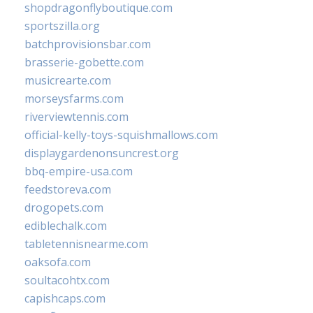
shopdragonflyboutique.com
sportszilla.org
batchprovisionsbar.com
brasserie-gobette.com
musicrearte.com
morseysfarms.com
riverviewtennis.com
official-kelly-toys-squishmallows.com
displaygardenonsuncrest.org
bbq-empire-usa.com
feedstoreva.com
drogopets.com
ediblechalk.com
tabletennisnearme.com
oaksofa.com
soultacohtx.com
capishcaps.com