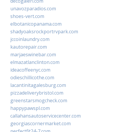
decogaleri.com
unavozparadios.com
shoes-vert.com
elbotanicopanama.com
shadyoaksrockportrvpark.com
jccoinlaundry.com
kautorepair.com
marjaeswinebar.com
elmazatlanclinton.com
ideacoffeenyc.com
odieschillicothe.com
lacantinitagalesburg.com
pizzadeliverybristol.com
greenstarsmogcheck.com
happypawspl.com
callahansautoservicecenter.com
georgiascornermarket.com
perfectfit24-7.com