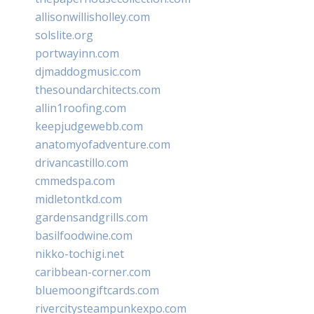
allisonwillisholley.com
solslite.org
portwayinn.com
djmaddogmusic.com
thesoundarchitects.com
allin1roofing.com
keepjudgewebb.com
anatomyofadventure.com
drivancastillo.com
cmmedspa.com
midletontkd.com
gardensandgrills.com
basilfoodwine.com
nikko-tochigi.net
caribbean-corner.com
bluemoongiftcards.com
rivercitysteampunkexpo.com