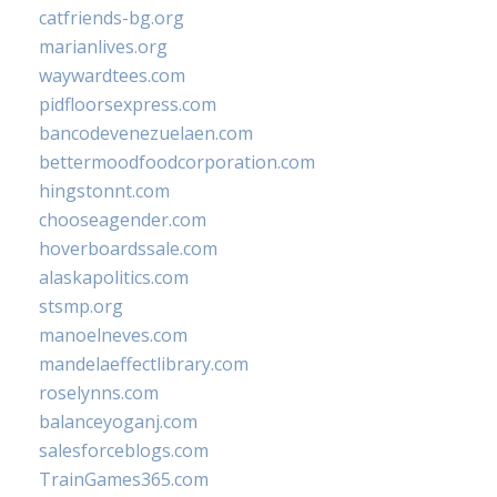
catfriends-bg.org
marianlives.org
waywardtees.com
pidfloorsexpress.com
bancodevenezuelaen.com
bettermoodfoodcorporation.com
hingstonnt.com
chooseagender.com
hoverboardssale.com
alaskapolitics.com
stsmp.org
manoelneves.com
mandelaeffectlibrary.com
roselynns.com
balanceyoganj.com
salesforceblogs.com
TrainGames365.com