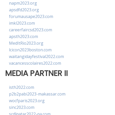
napm2023.org
apsdfd2023.org
forumausape2023.com
imkl2023.com
careerfaircsd2023.com
apsth2023.com
MedItRio2023.org
lcicon2023boston.com
waitangidayfestival2022.com
vacancesscolaires2022.com
MEDIA PARTNER II
isth2022.com
p2b2pabi2023-makassar.com
wocfparis2023.org
sinc2023.com
scdlqatar2022-qa.com