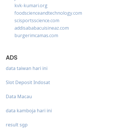
kvk-kumari.org
foodscienceandtechnology.com
scisportsscience.com
addisababacuisineaz.com
burgerimcamas.com
ADS
data taiwan hari ini
Slot Deposit Indosat
Data Macau
data kamboja hari ini
result sgp