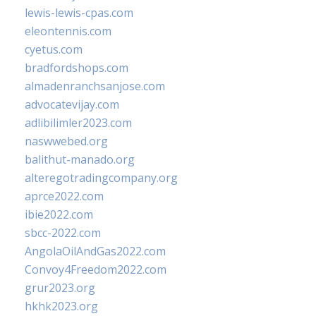
lewis-lewis-cpas.com
eleontennis.com
cyetus.com
bradfordshops.com
almadenranchsanjose.com
advocatevijay.com
adlibilimler2023.com
naswwebed.org
balithut-manado.org
alteregotradingcompany.org
aprce2022.com
ibie2022.com
sbcc-2022.com
AngolaOilAndGas2022.com
Convoy4Freedom2022.com
grur2023.org
hkhk2023.org