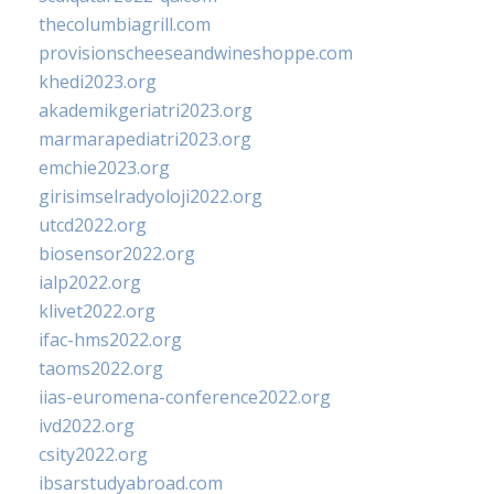
thecolumbiagrill.com
provisionscheeseandwineshoppe.com
khedi2023.org
akademikgeriatri2023.org
marmarapediatri2023.org
emchie2023.org
girisimselradyoloji2022.org
utcd2022.org
biosensor2022.org
ialp2022.org
klivet2022.org
ifac-hms2022.org
taoms2022.org
iias-euromena-conference2022.org
ivd2022.org
csity2022.org
ibsarstudyabroad.com