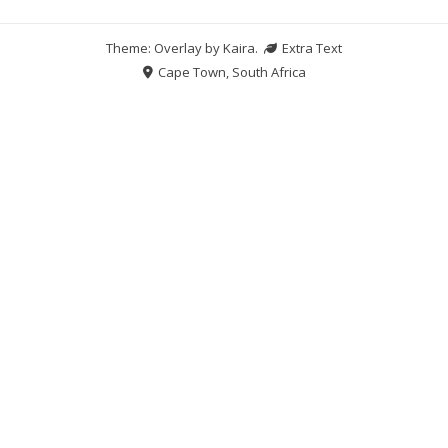
Theme: Overlay by
Kaira
.
Extra Text
Cape Town, South Africa