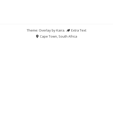
Theme: Overlay by
Kaira
.
Extra Text
Cape Town, South Africa