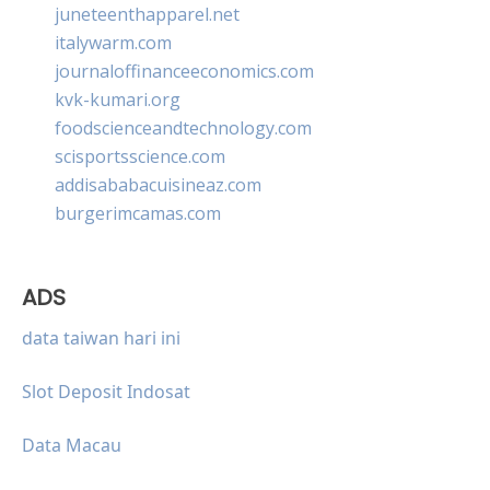
juneteenthapparel.net
italywarm.com
journaloffinanceeconomics.com
kvk-kumari.org
foodscienceandtechnology.com
scisportsscience.com
addisababacuisineaz.com
burgerimcamas.com
ADS
data taiwan hari ini
Slot Deposit Indosat
Data Macau