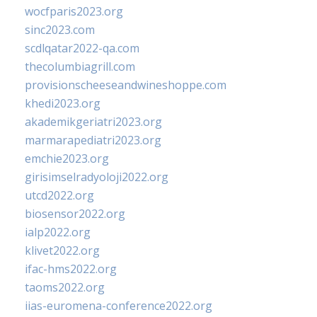
wocfparis2023.org
sinc2023.com
scdlqatar2022-qa.com
thecolumbiagrill.com
provisionscheeseandwineshoppe.com
khedi2023.org
akademikgeriatri2023.org
marmarapediatri2023.org
emchie2023.org
girisimselradyoloji2022.org
utcd2022.org
biosensor2022.org
ialp2022.org
klivet2022.org
ifac-hms2022.org
taoms2022.org
iias-euromena-conference2022.org