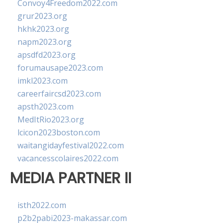
Convoy4Freedom2022.com
grur2023.org
hkhk2023.org
napm2023.org
apsdfd2023.org
forumausape2023.com
imkl2023.com
careerfaircsd2023.com
apsth2023.com
MedItRio2023.org
lcicon2023boston.com
waitangidayfestival2022.com
vacancesscolaires2022.com
MEDIA PARTNER II
isth2022.com
p2b2pabi2023-makassar.com