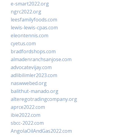
e-smart2022.org
ngrc2022.org
leesfamilyfoods.com
lewis-lewis-cpas.com
eleontennis.com
cyetus.com
bradfordshops.com
almadenranchsanjose.com
advocatevijay.com
adlibilimler2023.com
naswwebed.org
balithut-manado.org
alteregotradingcompany.org
aprce2022.com
ibie2022.com
sbcc-2022.com
AngolaOilAndGas2022.com