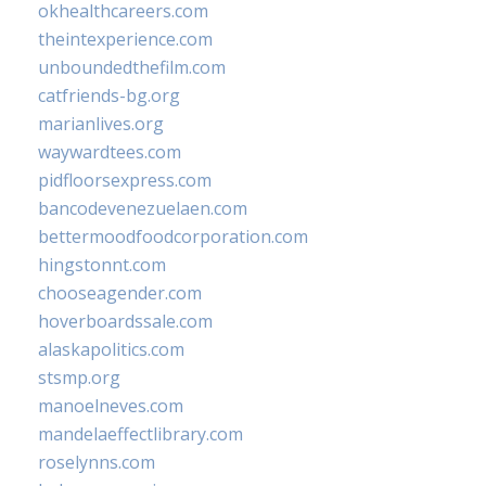
okhealthcareers.com
theintexperience.com
unboundedthefilm.com
catfriends-bg.org
marianlives.org
waywardtees.com
pidfloorsexpress.com
bancodevenezuelaen.com
bettermoodfoodcorporation.com
hingstonnt.com
chooseagender.com
hoverboardssale.com
alaskapolitics.com
stsmp.org
manoelneves.com
mandelaeffectlibrary.com
roselynns.com