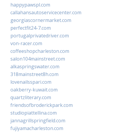
happypawspl.com
callahansautoservicecenter.com
georgiascornermarket.com
perfectfit24-7.com
portugalprivatedriver.com
von-racer.com
coffeeshopcharleston.com
salon104mainstreet.com
alkaspringswater.com
318mainstreet8h.com
lovenailsspari.com
oakberry-kuwait.com
quartzliterary.com
friendsofbroderickpark.com
studiopiattellina.com
jannagrillspringfield.com
fujiyamacharleston.com