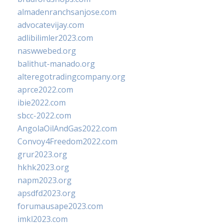
almadenranchsanjose.com
advocatevijay.com
adlibilimler2023.com
naswwebed.org
balithut-manado.org
alteregotradingcompany.org
aprce2022.com
ibie2022.com
sbcc-2022.com
AngolaOilAndGas2022.com
Convoy4Freedom2022.com
grur2023.org
hkhk2023.org
napm2023.org
apsdfd2023.org
forumausape2023.com
imkl2023.com