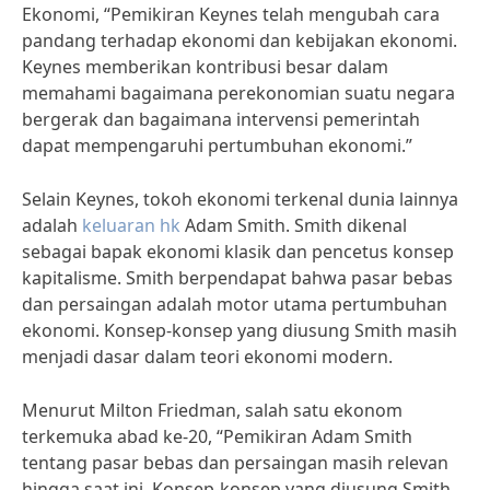
Ekonomi, “Pemikiran Keynes telah mengubah cara
pandang terhadap ekonomi dan kebijakan ekonomi.
Keynes memberikan kontribusi besar dalam
memahami bagaimana perekonomian suatu negara
bergerak dan bagaimana intervensi pemerintah
dapat mempengaruhi pertumbuhan ekonomi.”
Selain Keynes, tokoh ekonomi terkenal dunia lainnya
adalah
keluaran hk
Adam Smith. Smith dikenal
sebagai bapak ekonomi klasik dan pencetus konsep
kapitalisme. Smith berpendapat bahwa pasar bebas
dan persaingan adalah motor utama pertumbuhan
ekonomi. Konsep-konsep yang diusung Smith masih
menjadi dasar dalam teori ekonomi modern.
Menurut Milton Friedman, salah satu ekonom
terkemuka abad ke-20, “Pemikiran Adam Smith
tentang pasar bebas dan persaingan masih relevan
hingga saat ini. Konsep-konsep yang diusung Smith