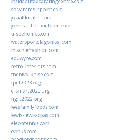
insideoutdecoratingcentre.com
salvatoresinpoint.com
jovialfloralco.com
johnlscotthometeam.com
u-seehomes.com
watersportslagonissi.com
mischieffashion.com
eduwyre.com
retro-interiors.com
theblvd-boise.com
fpet2023.org
e-smart2022.org
ngrc2022.org
leesfamilyfoods.com
lewis-lewis-cpas.com
eleontennis.com
cyetus.com
bradfordshops.com