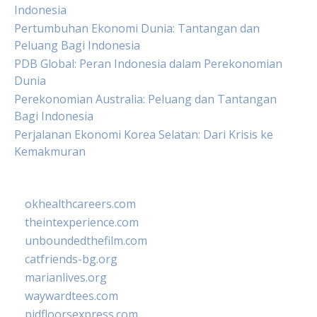
Indonesia
Pertumbuhan Ekonomi Dunia: Tantangan dan
Peluang Bagi Indonesia
PDB Global: Peran Indonesia dalam Perekonomian
Dunia
Perekonomian Australia: Peluang dan Tantangan
Bagi Indonesia
Perjalanan Ekonomi Korea Selatan: Dari Krisis ke
Kemakmuran
okhealthcareers.com
theintexperience.com
unboundedthefilm.com
catfriends-bg.org
marianlives.org
waywardtees.com
pidfloorsexpress.com