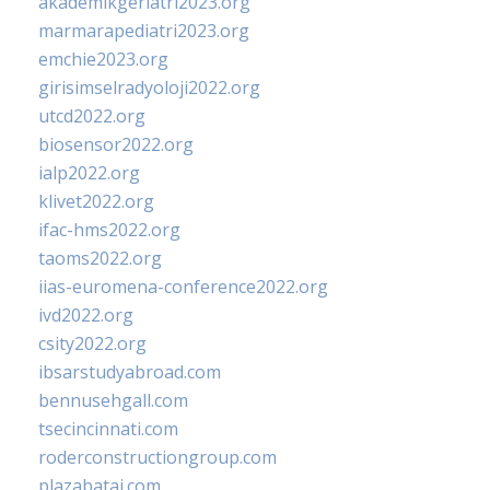
akademikgeriatri2023.org
marmarapediatri2023.org
emchie2023.org
girisimselradyoloji2022.org
utcd2022.org
biosensor2022.org
ialp2022.org
klivet2022.org
ifac-hms2022.org
taoms2022.org
iias-euromena-conference2022.org
ivd2022.org
csity2022.org
ibsarstudyabroad.com
bennusehgall.com
tsecincinnati.com
roderconstructiongroup.com
plazabatai.com