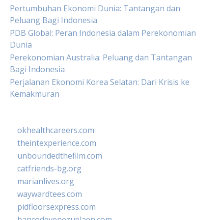
Pertumbuhan Ekonomi Dunia: Tantangan dan
Peluang Bagi Indonesia
PDB Global: Peran Indonesia dalam Perekonomian
Dunia
Perekonomian Australia: Peluang dan Tantangan
Bagi Indonesia
Perjalanan Ekonomi Korea Selatan: Dari Krisis ke
Kemakmuran
okhealthcareers.com
theintexperience.com
unboundedthefilm.com
catfriends-bg.org
marianlives.org
waywardtees.com
pidfloorsexpress.com
bancodevenezuelaen.com