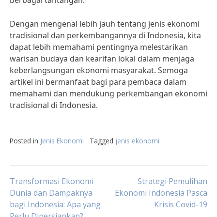
berbagai tantangan.
Dengan mengenal lebih jauh tentang jenis ekonomi
tradisional dan perkembangannya di Indonesia, kita
dapat lebih memahami pentingnya melestarikan
warisan budaya dan kearifan lokal dalam menjaga
keberlangsungan ekonomi masyarakat. Semoga
artikel ini bermanfaat bagi para pembaca dalam
memahami dan mendukung perkembangan ekonomi
tradisional di Indonesia.
Posted in
Jenis Ekonomi
Tagged
jenis ekonomi
Post
Transformasi Ekonomi
Strategi Pemulihan
Dunia dan Dampaknya
Ekonomi Indonesia Pasca
bagi Indonesia: Apa yang
Krisis Covid-19
navigation
Perlu Dipersiapkan?