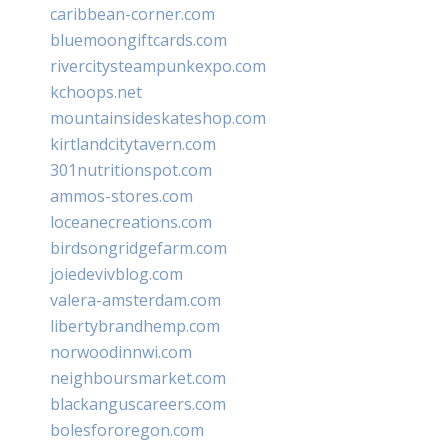
caribbean-corner.com
bluemoongiftcards.com
rivercitysteampunkexpo.com
kchoops.net
mountainsideskateshop.com
kirtlandcitytavern.com
301nutritionspot.com
ammos-stores.com
loceanecreations.com
birdsongridgefarm.com
joiedevivblog.com
valera-amsterdam.com
libertybrandhemp.com
norwoodinnwi.com
neighboursmarket.com
blackanguscareers.com
bolesfororegon.com