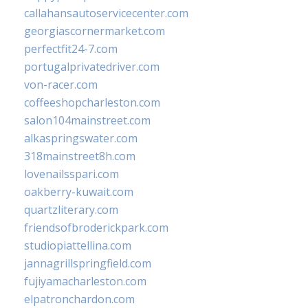
callahansautoservicecenter.com
georgiascornermarket.com
perfectfit24-7.com
portugalprivatedriver.com
von-racer.com
coffeeshopcharleston.com
salon104mainstreet.com
alkaspringswater.com
318mainstreet8h.com
lovenailsspari.com
oakberry-kuwait.com
quartzliterary.com
friendsofbroderickpark.com
studiopiattellina.com
jannagrillspringfield.com
fujiyamacharleston.com
elpatronchardon.com