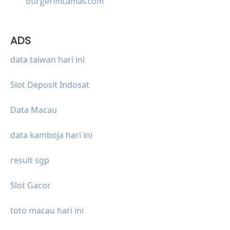
burgerimcamas.com
ADS
data taiwan hari ini
Slot Deposit Indosat
Data Macau
data kamboja hari ini
result sgp
Slot Gacor
toto macau hari ini