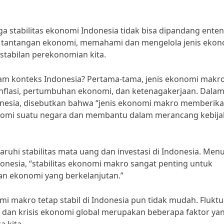
 stabilitas ekonomi Indonesia tidak bisa dipandang enten
 tantangan ekonomi, memahami dan mengelola jenis ekon
tabilan perekonomian kita.
lam konteks Indonesia? Pertama-tama, jenis ekonomi makr
inflasi, pertumbuhan ekonomi, dan ketenagakerjaan. Dala
donesia, disebutkan bahwa “jenis ekonomi makro memberik
omi suatu negara dan membantu dalam merancang kebij
ruhi stabilitas mata uang dan investasi di Indonesia. Men
onesia, “stabilitas ekonomi makro sangat penting untuk
n ekonomi yang berkelanjutan.”
 makro tetap stabil di Indonesia pun tidak mudah. Fluktu
k, dan krisis ekonomi global merupakan beberapa faktor ya