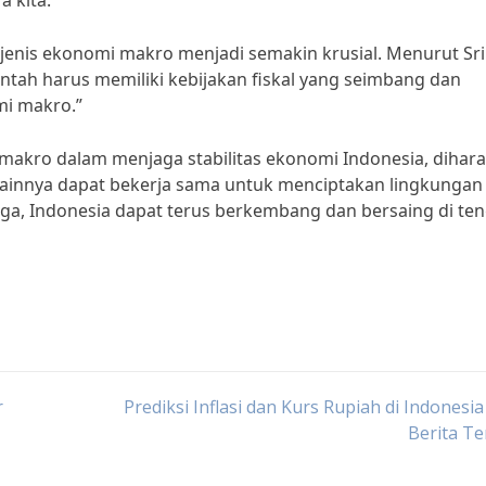
 kita.
jenis ekonomi makro menjadi semakin krusial. Menurut Sri
ntah harus memiliki kebijakan fiskal yang seimbang dan
mi makro.”
akro dalam menjaga stabilitas ekonomi Indonesia, dihar
ainnya dapat bekerja sama untuk menciptakan lingkungan
gga, Indonesia dapat terus berkembang dan bersaing di te
r
Prediksi Inflasi dan Kurs Rupiah di Indonesia
Berita T