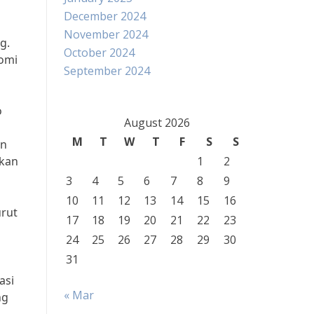
December 2024
November 2024
g.
October 2024
omi
September 2024
o
August 2026
m
M
T
W
T
F
S
S
an
akan
1
2
3
4
5
6
7
8
9
10
11
12
13
14
15
16
urut
17
18
19
20
21
22
23
24
25
26
27
28
29
30
31
asi
« Mar
ng