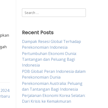
Search
for:
Recent Posts
apkan
Dampak Resesi Global Terhadap
ngah
Perekonomian Indonesia
Pertumbuhan Ekonomi Dunia:
Tantangan dan Peluang Bagi
Indonesia
PDB Global: Peran Indonesia dalam
Perekonomian Dunia
Perekonomian Australia: Peluang
dan Tantangan Bagi Indonesia
 2024:
Perjalanan Ekonomi Korea Selatan:
erbaru
Dari Krisis ke Kemakmuran