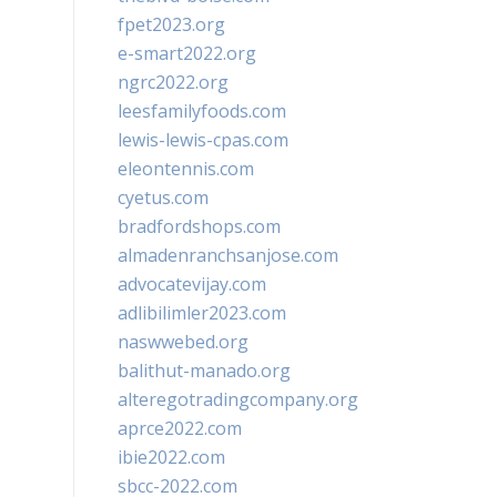
fpet2023.org
e-smart2022.org
ngrc2022.org
leesfamilyfoods.com
lewis-lewis-cpas.com
eleontennis.com
cyetus.com
bradfordshops.com
almadenranchsanjose.com
advocatevijay.com
adlibilimler2023.com
naswwebed.org
balithut-manado.org
alteregotradingcompany.org
aprce2022.com
ibie2022.com
sbcc-2022.com