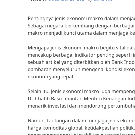
Pentingnya jenis ekonomi makro dalam menjaga
Sebagai negara berkembang dengan berbagai
makro menjadi kunci utama dalam menjaga kes
Mengapa jenis ekonomi makro begitu vital da
mencakup berbagai indikator penting seperti 
sebuah artikel yang diterbitkan oleh Bank In
gambaran menyeluruh mengenai kondisi ekon
ekonomi yang tepat.”
Selain itu, jenis ekonomi makro juga mempenga
Dr. Chatib Basri, mantan Menteri Keuangan Ind
menarik investasi dan mendorong pertumbuha
Namun, tantangan dalam menjaga jenis ekonomi
harga komoditas global, ketidakpastian politi