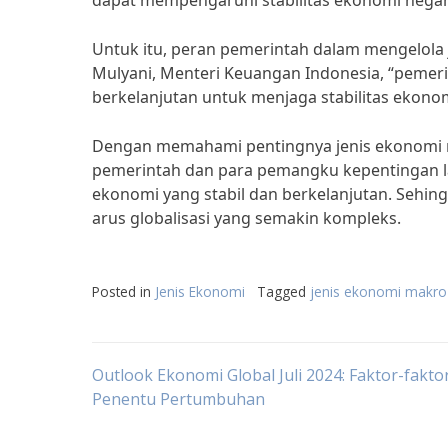
dapat mempengaruhi stabilitas ekonomi negara
Untuk itu, peran pemerintah dalam mengelola 
Mulyani, Menteri Keuangan Indonesia, “pemeri
berkelanjutan untuk menjaga stabilitas ekono
Dengan memahami pentingnya jenis ekonomi m
pemerintah dan para pemangku kepentingan l
ekonomi yang stabil dan berkelanjutan. Sehin
arus globalisasi yang semakin kompleks.
Posted in
Jenis Ekonomi
Tagged
jenis ekonomi makro
Post
Outlook Ekonomi Global Juli 2024: Faktor-fakto
Penentu Pertumbuhan
navigation