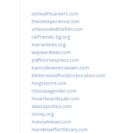
okhealthcareers.com
theintexperience.com
unboundedthefilm.com
catfriends-bg.org
marianlives.org
waywardtees.com
pidfloorsexpress.com
bancodevenezuelaen.com
bettermoodfoodcorporation.com
hingstonnt.com
chooseagender.com
hoverboardssale.com
alaskapolitics.com
stsmp.org
manoelneves.com
mandelaeffectlibrary.com