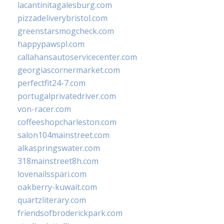
lacantinitagalesburg.com
pizzadeliverybristol.com
greenstarsmogcheck.com
happypawspl.com
callahansautoservicecenter.com
georgiascornermarket.com
perfectfit24-7.com
portugalprivatedriver.com
von-racer.com
coffeeshopcharleston.com
salon104mainstreet.com
alkaspringswater.com
318mainstreet8h.com
lovenailsspari.com
oakberry-kuwait.com
quartzliterary.com
friendsofbroderickpark.com