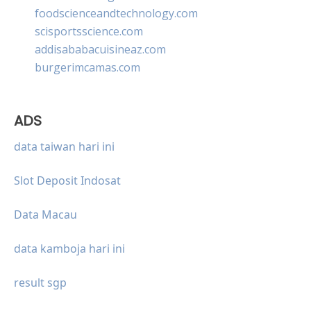
foodscienceandtechnology.com
scisportsscience.com
addisababacuisineaz.com
burgerimcamas.com
ADS
data taiwan hari ini
Slot Deposit Indosat
Data Macau
data kamboja hari ini
result sgp