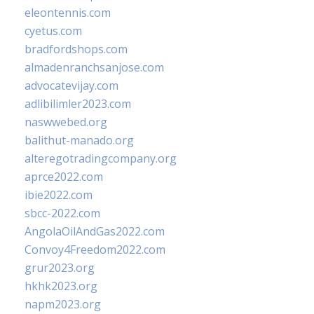
eleontennis.com
cyetus.com
bradfordshops.com
almadenranchsanjose.com
advocatevijay.com
adlibilimler2023.com
naswwebed.org
balithut-manado.org
alteregotradingcompany.org
aprce2022.com
ibie2022.com
sbcc-2022.com
AngolaOilAndGas2022.com
Convoy4Freedom2022.com
grur2023.org
hkhk2023.org
napm2023.org