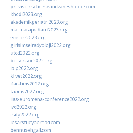
provisionscheeseandwineshoppe.com
khedi2023.org
akademikgeriatri2023.org
marmarapediatri2023.org
emchie2023.org
girisimselradyoloji2022.org
utcd2022.org
biosensor2022.org
ialp2022.org
klivet2022.org
ifac-hms2022.org
taoms2022.org
iias-euromena-conference2022.org
ivd2022.org
csity2022.org
ibsarstudyabroad.com
bennusehgall.com