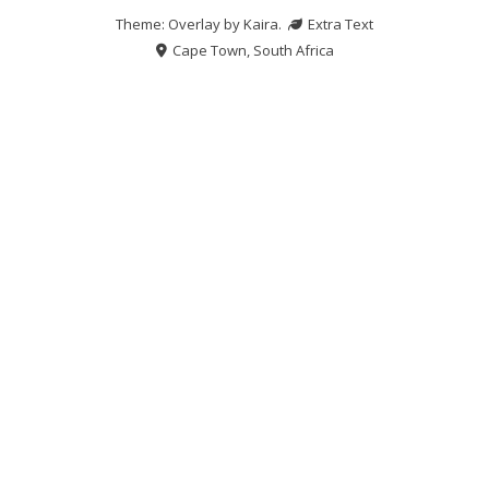
Theme: Overlay by
Kaira
.
Extra Text
Cape Town, South Africa