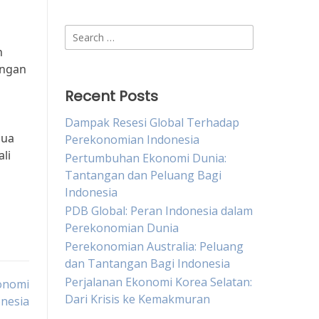
Search
for:
n
angan
Recent Posts
Dampak Resesi Global Terhadap
mua
Perekonomian Indonesia
li
Pertumbuhan Ekonomi Dunia:
Tantangan dan Peluang Bagi
Indonesia
PDB Global: Peran Indonesia dalam
Perekonomian Dunia
Perekonomian Australia: Peluang
dan Tantangan Bagi Indonesia
Perjalanan Ekonomi Korea Selatan:
konomi
Dari Krisis ke Kemakmuran
onesia