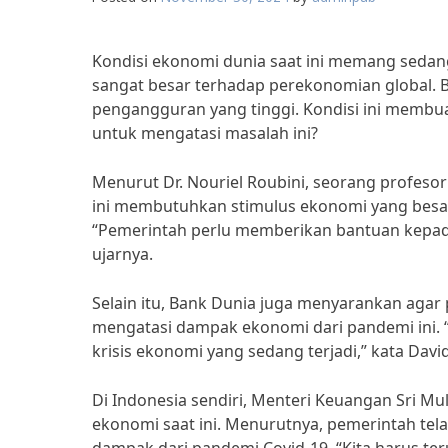
Kondisi ekonomi dunia saat ini memang sedan
sangat besar terhadap perekonomian global. 
pengangguran yang tinggi. Kondisi ini membu
untuk mengatasi masalah ini?
Menurut Dr. Nouriel Roubini, seorang profesor
ini membutuhkan stimulus ekonomi yang besa
“Pemerintah perlu memberikan bantuan kepada
ujarnya.
Selain itu, Bank Dunia juga menyarankan agar
mengatasi dampak ekonomi dari pandemi ini. 
krisis ekonomi yang sedang terjadi,” kata Dav
Di Indonesia sendiri, Menteri Keuangan Sri M
ekonomi saat ini. Menurutnya, pemerintah te