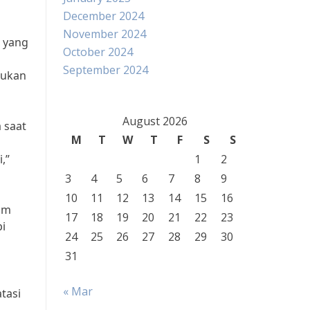
December 2024
November 2024
k yang
October 2024
September 2024
kukan
August 2026
 saat
M
T
W
T
F
S
S
,”
1
2
3
4
5
6
7
8
9
10
11
12
13
14
15
16
am
17
18
19
20
21
22
23
i
24
25
26
27
28
29
30
31
« Mar
tasi