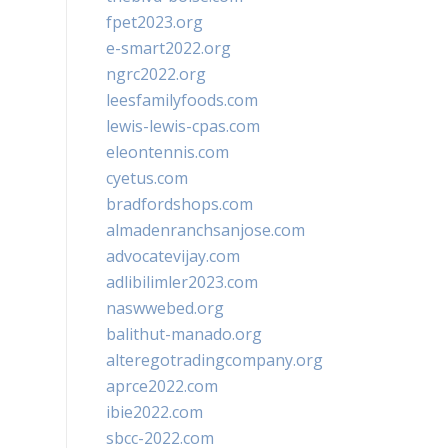
fpet2023.org
e-smart2022.org
ngrc2022.org
leesfamilyfoods.com
lewis-lewis-cpas.com
eleontennis.com
cyetus.com
bradfordshops.com
almadenranchsanjose.com
advocatevijay.com
adlibilimler2023.com
naswwebed.org
balithut-manado.org
alteregotradingcompany.org
aprce2022.com
ibie2022.com
sbcc-2022.com