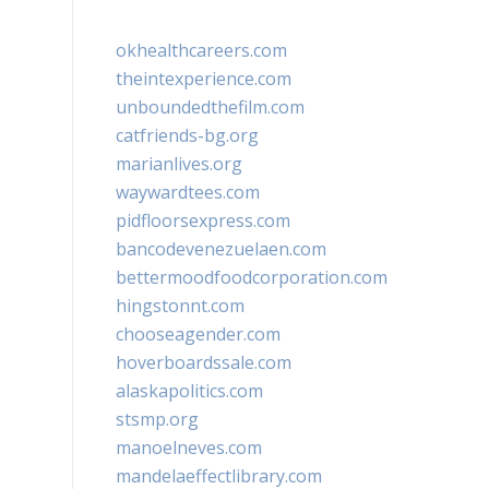
okhealthcareers.com
theintexperience.com
unboundedthefilm.com
catfriends-bg.org
marianlives.org
waywardtees.com
pidfloorsexpress.com
bancodevenezuelaen.com
bettermoodfoodcorporation.com
hingstonnt.com
chooseagender.com
hoverboardssale.com
alaskapolitics.com
stsmp.org
manoelneves.com
mandelaeffectlibrary.com