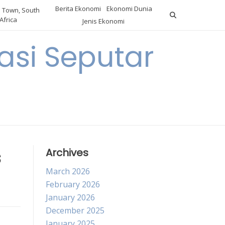
Berita Ekonomi
Ekonomi Dunia
 Town, South
Africa
Jenis Ekonomi
asi Seputar
a
s
Archives
March 2026
February 2026
January 2026
December 2025
January 2025