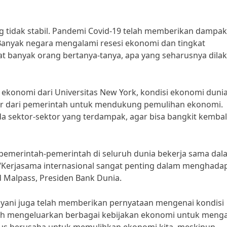
g tidak stabil. Pandemi Covid-19 telah memberikan dampa
Banyak negara mengalami resesi ekonomi dan tingkat
at banyak orang bertanya-tanya, apa yang seharusnya dila
 ekonomi dari Universitas New York, kondisi ekonomi dunia
r dari pemerintah untuk mendukung pemulihan ekonomi.
 sektor-sektor yang terdampak, agar bisa bangkit kembali
 pemerintah-pemerintah di seluruh dunia bekerja sama dal
“Kerjasama internasional sangat penting dalam menghadap
id Malpass, Presiden Bank Dunia.
ulyani juga telah memberikan pernyataan mengenai kondisi
lah mengeluarkan berbagai kebijakan ekonomi untuk menga