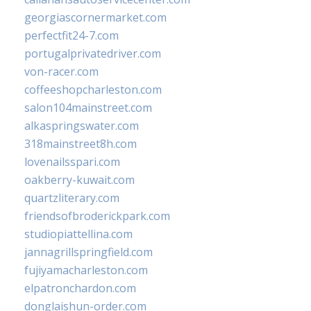
georgiascornermarket.com
perfectfit24-7.com
portugalprivatedriver.com
von-racer.com
coffeeshopcharleston.com
salon104mainstreet.com
alkaspringswater.com
318mainstreet8h.com
lovenailsspari.com
oakberry-kuwait.com
quartzliterary.com
friendsofbroderickpark.com
studiopiattellina.com
jannagrillspringfield.com
fujiyamacharleston.com
elpatronchardon.com
donglaishun-order.com