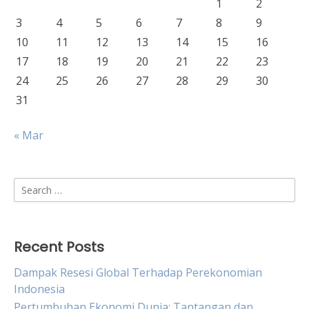
1
2
3
4
5
6
7
8
9
10
11
12
13
14
15
16
17
18
19
20
21
22
23
24
25
26
27
28
29
30
31
« Mar
Search
for:
Recent Posts
Dampak Resesi Global Terhadap Perekonomian
Indonesia
Pertumbuhan Ekonomi Dunia: Tantangan dan