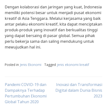
Dengan kolaborasi dan jaringan yang kuat, Indonesia
memiliki potensi besar untuk menjadi pusat ekonomi
kreatif di Asia Tenggara. Melalui kerjasama yang baik
antar pelaku ekonomi kreatif, kita dapat menciptakan
produk-produk yang inovatif dan berkualitas tinggi
yang dapat bersaing di pasar global. Semua pihak
perlu bekerja sama dan saling mendukung untuk
mewujudkan hal ini.
Posted in
Jenis Ekonomi
Tagged
jenis ekonomi kreatif
Post
Pandemi COVID-19 dan
Inovasi dan Transformasi
Dampaknya Terhadap
Digital dalam Dunia Bisnis
Pertumbuhan Ekonomi
2023
navigation
Global Tahun 2020