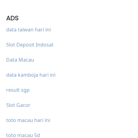
ADS
data taiwan hari ini
Slot Deposit Indosat
Data Macau
data kamboja hari ini
result sgp
Slot Gacor
toto macau hari ini
toto macau 5d