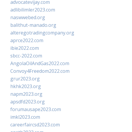
advocatevijay.com
adlibilimler2023.com
naswwebed.org
balithut-manado.org
alteregotradingcompany.org
aprce2022.com
ibie2022.com
sbcc-2022.com
AngolaOilAndGas2022.com
Convoy4Freedom2022.com
grur2023.org
hkhk2023.org
napm2023.org
apsdfd2023.org
forumausape2023.com
imkl2023.com
careerfaircsd2023.com