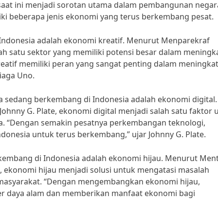
saat ini menjadi sorotan utama dalam pembangunan negar
liki beberapa jenis ekonomi yang terus berkembang pesat.
 Indonesia adalah ekonomi kreatif. Menurut Menparekraf
ah satu sektor yang memiliki potensi besar dalam meningk
atif memiliki peran yang sangat penting dalam meningka
diaga Uno.
ga sedang berkembang di Indonesia adalah ekonomi digital.
hnny G. Plate, ekonomi digital menjadi salah satu faktor
. “Dengan semakin pesatnya perkembangan teknologi,
ndonesia untuk terus berkembang,” ujar Johnny G. Plate.
erkembang di Indonesia adalah ekonomi hijau. Menurut Ment
, ekonomi hijau menjadi solusi untuk mengatasi masalah
 masyarakat. “Dengan mengembangkan ekonomi hijau,
er daya alam dan memberikan manfaat ekonomi bagi