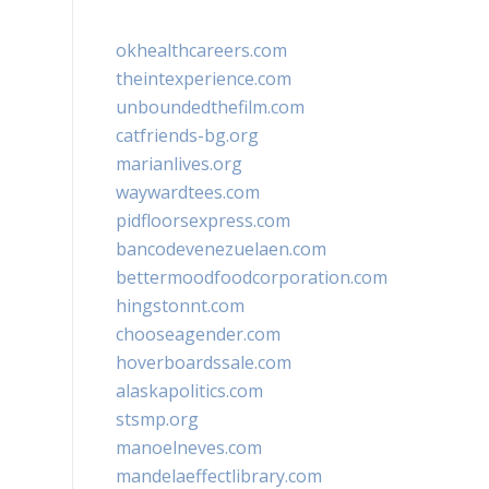
okhealthcareers.com
theintexperience.com
unboundedthefilm.com
catfriends-bg.org
marianlives.org
waywardtees.com
pidfloorsexpress.com
bancodevenezuelaen.com
bettermoodfoodcorporation.com
hingstonnt.com
chooseagender.com
hoverboardssale.com
alaskapolitics.com
stsmp.org
manoelneves.com
mandelaeffectlibrary.com