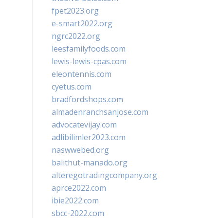
fpet2023.org
e-smart2022.org
ngrc2022.org
leesfamilyfoods.com
lewis-lewis-cpas.com
eleontennis.com
cyetus.com
bradfordshops.com
almadenranchsanjose.com
advocatevijay.com
adlibilimler2023.com
naswwebed.org
balithut-manado.org
alteregotradingcompany.org
aprce2022.com
ibie2022.com
sbcc-2022.com