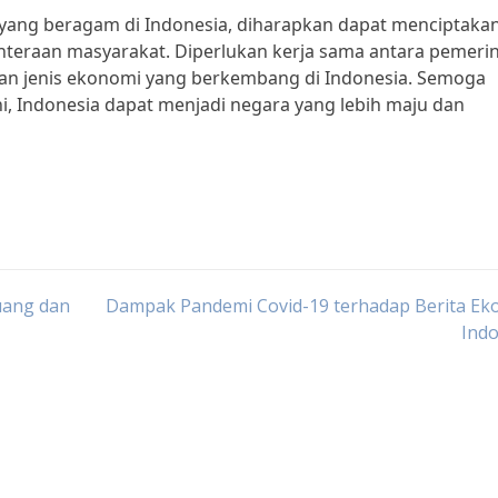
ang beragam di Indonesia, diharapkan dapat menciptaka
hteraan masyarakat. Diperlukan kerja sama antara pemerin
n jenis ekonomi yang berkembang di Indonesia. Semoga
, Indonesia dapat menjadi negara yang lebih maju dan
uang dan
Dampak Pandemi Covid-19 terhadap Berita Ek
Indo