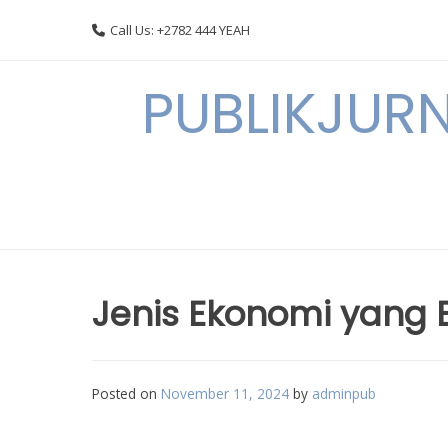
Skip
Call Us: +2782 444 YEAH
to
content
PUBLIKJURN
Jenis Ekonomi yang 
Posted on
November 11, 2024
by
adminpub