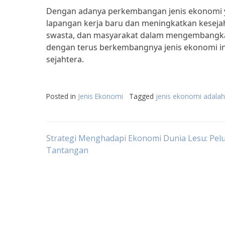
Dengan adanya perkembangan jenis ekonomi y
lapangan kerja baru dan meningkatkan keseja
swasta, dan masyarakat dalam mengembangka
dengan terus berkembangnya jenis ekonomi ini
sejahtera.
Posted in
Jenis Ekonomi
Tagged
jenis ekonomi adalah
Post
Strategi Menghadapi Ekonomi Dunia Lesu: Pel
Tantangan
navigation