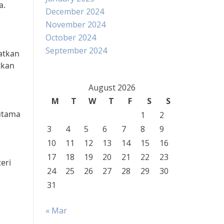
a.
December 2024
November 2024
October 2024
September 2024
atkan
tkan
August 2026
M
T
W
T
F
S
S
 utama
1
2
3
4
5
6
7
8
9
10
11
12
13
14
15
16
17
18
19
20
21
22
23
eri
24
25
26
27
28
29
30
31
« Mar