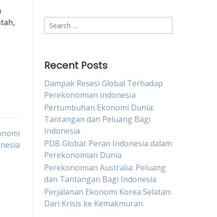
n
tah,
Search
for:
Recent Posts
Dampak Resesi Global Terhadap
Perekonomian Indonesia
Pertumbuhan Ekonomi Dunia:
Tantangan dan Peluang Bagi
Indonesia
onomi
PDB Global: Peran Indonesia dalam
nesia
Perekonomian Dunia
Perekonomian Australia: Peluang
dan Tantangan Bagi Indonesia
Perjalanan Ekonomi Korea Selatan:
Dari Krisis ke Kemakmuran