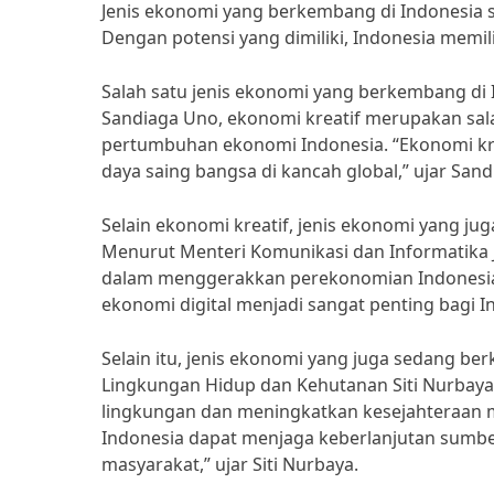
Jenis ekonomi yang berkembang di Indonesia 
Dengan potensi yang dimiliki, Indonesia memi
Salah satu jenis ekonomi yang berkembang di
Sandiaga Uno, ekonomi kreatif merupakan sal
pertumbuhan ekonomi Indonesia. “Ekonomi kre
daya saing bangsa di kancah global,” ujar San
Selain ekonomi kreatif, jenis ekonomi yang ju
Menurut Menteri Komunikasi dan Informatika Jo
dalam menggerakkan perekonomian Indonesia
ekonomi digital menjadi sangat penting bagi I
Selain itu, jenis ekonomi yang juga sedang b
Lingkungan Hidup dan Kehutanan Siti Nurbaya
lingkungan dan meningkatkan kesejahteraan
Indonesia dapat menjaga keberlanjutan sumb
masyarakat,” ujar Siti Nurbaya.