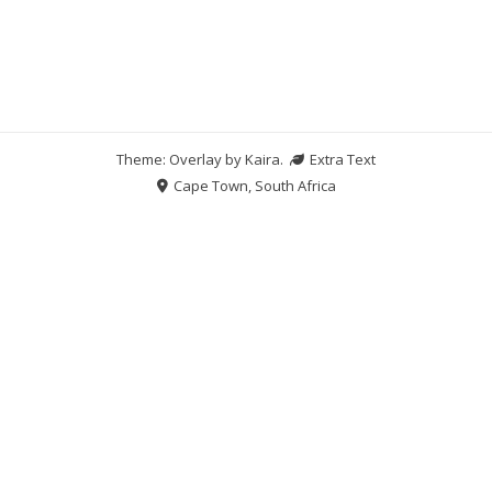
Theme: Overlay by
Kaira
.
Extra Text
Cape Town, South Africa