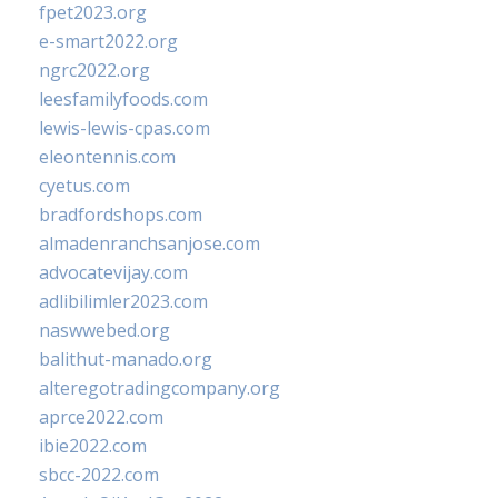
fpet2023.org
e-smart2022.org
ngrc2022.org
leesfamilyfoods.com
lewis-lewis-cpas.com
eleontennis.com
cyetus.com
bradfordshops.com
almadenranchsanjose.com
advocatevijay.com
adlibilimler2023.com
naswwebed.org
balithut-manado.org
alteregotradingcompany.org
aprce2022.com
ibie2022.com
sbcc-2022.com