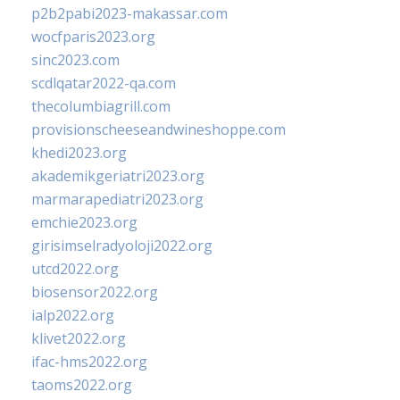
p2b2pabi2023-makassar.com
wocfparis2023.org
sinc2023.com
scdlqatar2022-qa.com
thecolumbiagrill.com
provisionscheeseandwineshoppe.com
khedi2023.org
akademikgeriatri2023.org
marmarapediatri2023.org
emchie2023.org
girisimselradyoloji2022.org
utcd2022.org
biosensor2022.org
ialp2022.org
klivet2022.org
ifac-hms2022.org
taoms2022.org