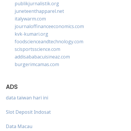
publikjurnalistik.org
juneteenthapparel.net
italywarm.com
journaloffinanceeconomics.com
kvk-kumari.org
foodscienceandtechnology.com
scisportsscience.com
addisababacuisineaz.com
burgerimcamas.com
ADS
data taiwan hari ini
Slot Deposit Indosat
Data Macau