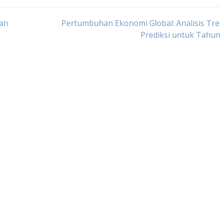
dan
Pertumbuhan Ekonomi Global: Analisis Tr
Prediksi untuk Tahu