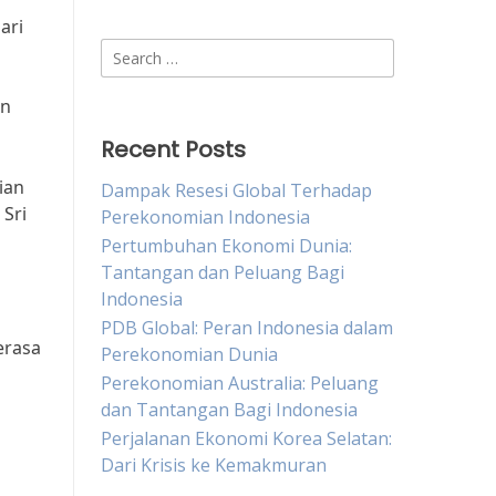
ari
Search
for:
an
Recent Posts
ian
Dampak Resesi Global Terhadap
 Sri
Perekonomian Indonesia
Pertumbuhan Ekonomi Dunia:
Tantangan dan Peluang Bagi
Indonesia
PDB Global: Peran Indonesia dalam
erasa
Perekonomian Dunia
Perekonomian Australia: Peluang
dan Tantangan Bagi Indonesia
Perjalanan Ekonomi Korea Selatan:
Dari Krisis ke Kemakmuran