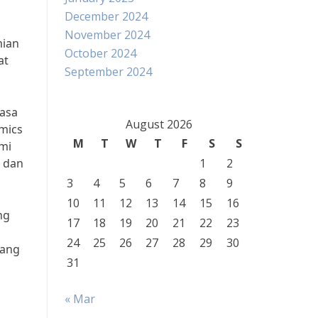
December 2024
November 2024
mian
October 2024
at
September 2024
rasa
August 2026
mics
M
T
W
T
F
S
S
mi
i dan
1
2
3
4
5
6
7
8
9
10
11
12
13
14
15
16
ng
17
18
19
20
21
22
23
24
25
26
27
28
29
30
yang
31
« Mar