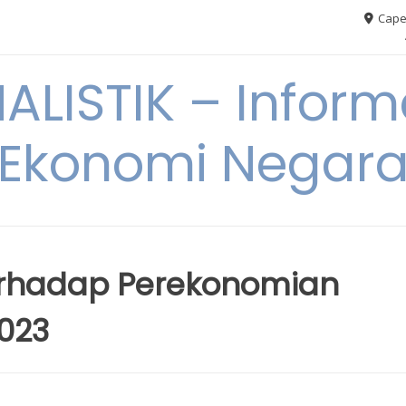
Cape
ALISTIK – Inform
Ekonomi Negar
rhadap Perekonomian
2023