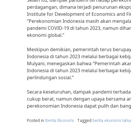
Selain itu, dampak pandemi terhadap perekono
perdagangan, dimana terjadi penurunan ekspor
Institute for Development of Economics and Fi
“Perekonomian Indonesia masih akan mengalami
pandemi COVID-19 di tahun 2023, namun diha
ekonomi global.”
Meskipun demikian, pemerintah terus berup
Indonesia di tahun 2023 melalui berbagai kebij
Mulyani, menegaskan bahwa “Pemerintah aka
Indonesia di tahun 2023 melalui berbagai kebi
perlindungan sosial.”
Secara keseluruhan, dampak pandemi terhada
cukup berat, namun dengan upaya bersama an
perekonomian Indonesia dapat pulih dan bang
Posted in
Berita Ekonomi
Tagged
berita ekonomi tah