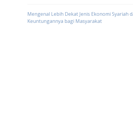
Post
Mengenal Lebih Dekat Jenis Ekonomi Syariah 
Keuntungannya bagi Masyarakat
navigation