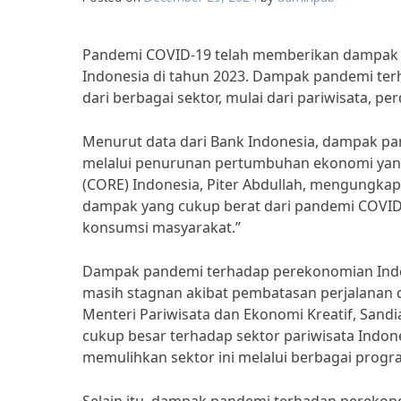
Pandemi COVID-19 telah memberikan dampak
Indonesia di tahun 2023. Dampak pandemi terh
dari berbagai sektor, mulai dari pariwisata, pe
Menurut data dari Bank Indonesia, dampak pa
melalui penurunan pertumbuhan ekonomi yang 
(CORE) Indonesia, Piter Abdullah, mengungk
dampak yang cukup berat dari pandemi COVID-
konsumsi masyarakat.”
Dampak pandemi terhadap perekonomian Indones
masih stagnan akibat pembatasan perjalanan
Menteri Pariwisata dan Ekonomi Kreatif, Sa
cukup besar terhadap sektor pariwisata Indon
memulihkan sektor ini melalui berbagai progr