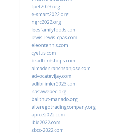
fpet2023.org
e-smart2022.org
ngrc2022.org
leesfamilyfoods.com
lewis-lewis-cpas.com
eleontennis.com
cyetus.com
bradfordshops.com
almadenranchsanjose.com
advocatevijay.com
adlibilimler2023.com
naswwebed.org
balithut-manado.org
alteregotradingcompany.org
aprce2022.com
ibie2022.com
sbcc-2022.com