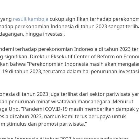
 yang
result kamboja
cukup signifikan terhadap perekono
adap perekonomian Indonesia di tahun 2023 sangat terlih
rdagangan, hingga investasi.
ndemi terhadap perekonomian Indonesia di tahun 2023 te
signifikan. Direktur Eksekutif Center of Reform on Econo
apkan bahwa “Perekonomian Indonesia masih akan mengala
19 di tahun 2023, terutama dalam hal penurunan investas
ia di tahun 2023 juga terlihat dari sektor pariwisata ya
 dan penurunan minat wisatawan mancanegara. Menurut
ndiaga Uno, “Pandemi COVID-19 masih memberikan dampak 
esia di tahun 2023, namun kami terus berupaya untuk
am stimulus dan promosi pariwisata.”