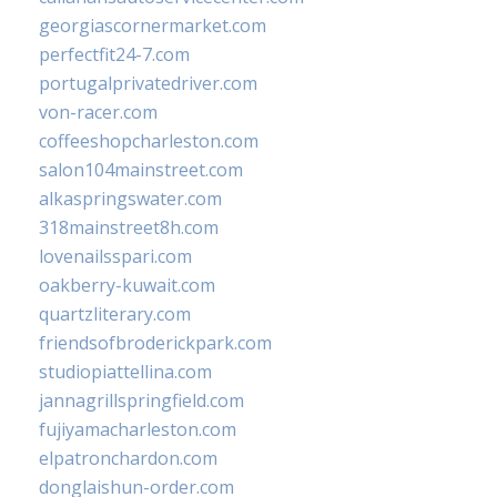
georgiascornermarket.com
perfectfit24-7.com
portugalprivatedriver.com
von-racer.com
coffeeshopcharleston.com
salon104mainstreet.com
alkaspringswater.com
318mainstreet8h.com
lovenailsspari.com
oakberry-kuwait.com
quartzliterary.com
friendsofbroderickpark.com
studiopiattellina.com
jannagrillspringfield.com
fujiyamacharleston.com
elpatronchardon.com
donglaishun-order.com