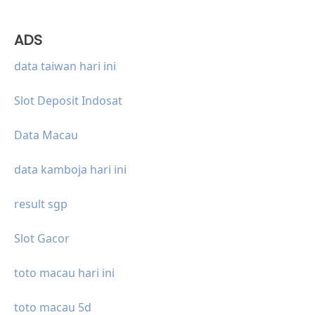
ADS
data taiwan hari ini
Slot Deposit Indosat
Data Macau
data kamboja hari ini
result sgp
Slot Gacor
toto macau hari ini
toto macau 5d