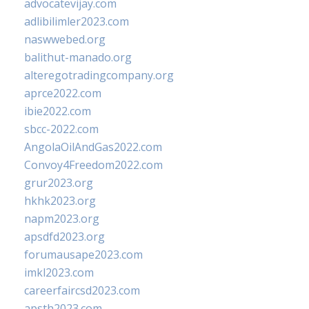
advocatevijay.com
adlibilimler2023.com
naswwebed.org
balithut-manado.org
alteregotradingcompany.org
aprce2022.com
ibie2022.com
sbcc-2022.com
AngolaOilAndGas2022.com
Convoy4Freedom2022.com
grur2023.org
hkhk2023.org
napm2023.org
apsdfd2023.org
forumausape2023.com
imkl2023.com
careerfaircsd2023.com
apsth2023.com