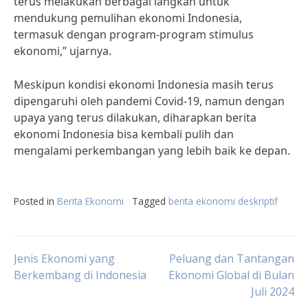
terus melakukan berbagai langkah untuk
mendukung pemulihan ekonomi Indonesia,
termasuk dengan program-program stimulus
ekonomi,” ujarnya.
Meskipun kondisi ekonomi Indonesia masih terus
dipengaruhi oleh pandemi Covid-19, namun dengan
upaya yang terus dilakukan, diharapkan berita
ekonomi Indonesia bisa kembali pulih dan
mengalami perkembangan yang lebih baik ke depan.
Posted in
Berita Ekonomi
Tagged
berita ekonomi deskriptif
Post
Jenis Ekonomi yang
Peluang dan Tantangan
Berkembang di Indonesia
Ekonomi Global di Bulan
Juli 2024
navigation