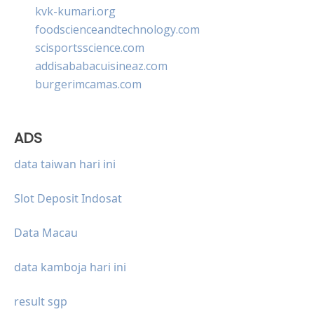
kvk-kumari.org
foodscienceandtechnology.com
scisportsscience.com
addisababacuisineaz.com
burgerimcamas.com
ADS
data taiwan hari ini
Slot Deposit Indosat
Data Macau
data kamboja hari ini
result sgp