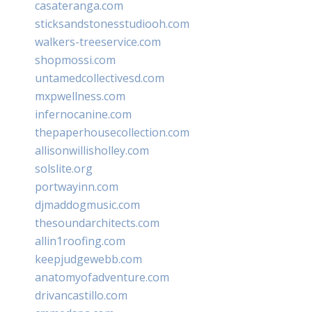
casateranga.com
sticksandstonesstudiooh.com
walkers-treeservice.com
shopmossi.com
untamedcollectivesd.com
mxpwellness.com
infernocanine.com
thepaperhousecollection.com
allisonwillisholley.com
solslite.org
portwayinn.com
djmaddogmusic.com
thesoundarchitects.com
allin1roofing.com
keepjudgewebb.com
anatomyofadventure.com
drivancastillo.com