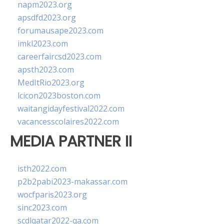
napm2023.org
apsdfd2023.org
forumausape2023.com
imkl2023.com
careerfaircsd2023.com
apsth2023.com
MedItRio2023.org
lcicon2023boston.com
waitangidayfestival2022.com
vacancesscolaires2022.com
MEDIA PARTNER II
isth2022.com
p2b2pabi2023-makassar.com
wocfparis2023.org
sinc2023.com
scdlqatar2022-qa.com