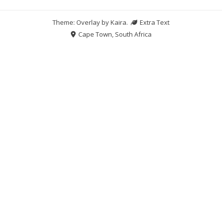
Theme: Overlay by
Kaira
.
Extra Text
Cape Town, South Africa