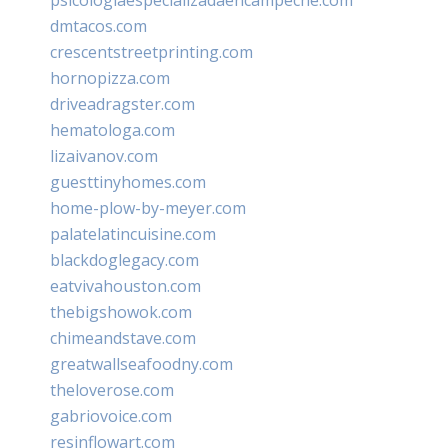
dmtacos.com
crescentstreetprinting.com
hornopizza.com
driveadragster.com
hematologa.com
lizaivanov.com
guesttinyhomes.com
home-plow-by-meyer.com
palatelatincuisine.com
blackdoglegacy.com
eatvivahouston.com
thebigshowok.com
chimeandstave.com
greatwallseafoodny.com
theloverose.com
gabriovoice.com
resinflowart.com