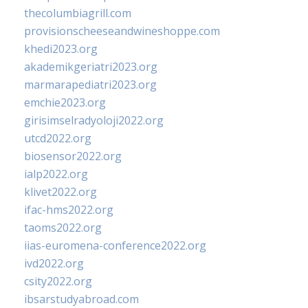
thecolumbiagrill.com
provisionscheeseandwineshoppe.com
khedi2023.org
akademikgeriatri2023.org
marmarapediatri2023.org
emchie2023.org
girisimselradyoloji2022.org
utcd2022.org
biosensor2022.org
ialp2022.org
klivet2022.org
ifac-hms2022.org
taoms2022.org
iias-euromena-conference2022.org
ivd2022.org
csity2022.org
ibsarstudyabroad.com