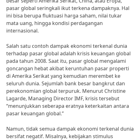
besar seperti Amerika Serikat, China, atau Eropa,
pasar global seringkali ikut terkena dampaknya. Hal
ini bisa berupa fluktuasi harga saham, nilai tukar
mata uang, hingga kondisi perdagangan
internasional.
Salah satu contoh dampak ekonomi terkenal dunia
terhadap pasar global adalah krisis keuangan global
pada tahun 2008. Saat itu, pasar global mengalami
goncangan hebat akibat keruntuhan pasar properti
di Amerika Serikat yang kemudian merembet ke
seluruh dunia. Sejumlah bank besar bangkrut dan
perekonomian global terpuruk. Menurut Christine
Lagarde, Managing Director IMF, krisis tersebut
“menunjukkan seberapa eratnya keterkaitan antara
pasar keuangan global.”
Namun, tidak semua dampak ekonomi terkenal dunia
bersifat negatif. Misalnya, kebijakan stimulus