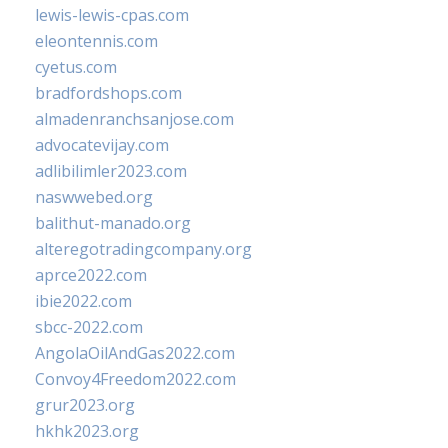
lewis-lewis-cpas.com
eleontennis.com
cyetus.com
bradfordshops.com
almadenranchsanjose.com
advocatevijay.com
adlibilimler2023.com
naswwebed.org
balithut-manado.org
alteregotradingcompany.org
aprce2022.com
ibie2022.com
sbcc-2022.com
AngolaOilAndGas2022.com
Convoy4Freedom2022.com
grur2023.org
hkhk2023.org