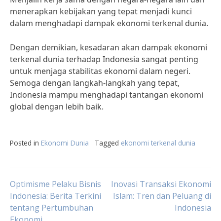
menerapkan kebijakan yang tepat menjadi kunci
dalam menghadapi dampak ekonomi terkenal dunia.
Dengan demikian, kesadaran akan dampak ekonomi
terkenal dunia terhadap Indonesia sangat penting
untuk menjaga stabilitas ekonomi dalam negeri.
Semoga dengan langkah-langkah yang tepat,
Indonesia mampu menghadapi tantangan ekonomi
global dengan lebih baik.
Posted in
Ekonomi Dunia
Tagged
ekonomi terkenal dunia
Post
Optimisme Pelaku Bisnis
Inovasi Transaksi Ekonomi
Indonesia: Berita Terkini
Islam: Tren dan Peluang di
tentang Pertumbuhan
Indonesia
navigation
Ekonomi