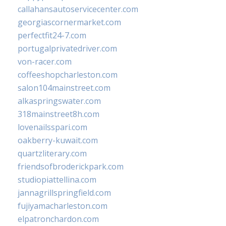
callahansautoservicecenter.com
georgiascornermarket.com
perfectfit24-7.com
portugalprivatedriver.com
von-racer.com
coffeeshopcharleston.com
salon104mainstreet.com
alkaspringswater.com
318mainstreet8h.com
lovenailsspari.com
oakberry-kuwait.com
quartzliterary.com
friendsofbroderickpark.com
studiopiattellina.com
jannagrillspringfield.com
fujiyamacharleston.com
elpatronchardon.com