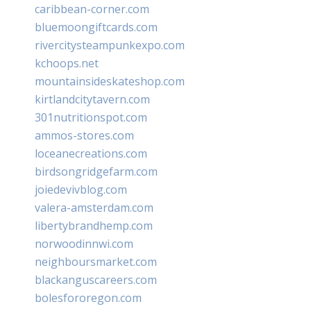
caribbean-corner.com
bluemoongiftcards.com
rivercitysteampunkexpo.com
kchoops.net
mountainsideskateshop.com
kirtlandcitytavern.com
301nutritionspot.com
ammos-stores.com
loceanecreations.com
birdsongridgefarm.com
joiedevivblog.com
valera-amsterdam.com
libertybrandhemp.com
norwoodinnwi.com
neighboursmarket.com
blackanguscareers.com
bolesfororegon.com