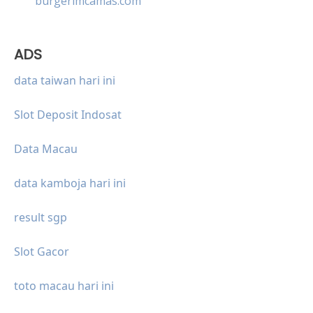
burgerimcamas.com
ADS
data taiwan hari ini
Slot Deposit Indosat
Data Macau
data kamboja hari ini
result sgp
Slot Gacor
toto macau hari ini