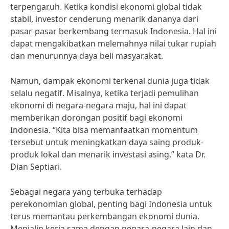
terpengaruh. Ketika kondisi ekonomi global tidak
stabil, investor cenderung menarik dananya dari
pasar-pasar berkembang termasuk Indonesia. Hal ini
dapat mengakibatkan melemahnya nilai tukar rupiah
dan menurunnya daya beli masyarakat.
Namun, dampak ekonomi terkenal dunia juga tidak
selalu negatif. Misalnya, ketika terjadi pemulihan
ekonomi di negara-negara maju, hal ini dapat
memberikan dorongan positif bagi ekonomi
Indonesia. “Kita bisa memanfaatkan momentum
tersebut untuk meningkatkan daya saing produk-
produk lokal dan menarik investasi asing,” kata Dr.
Dian Septiari.
Sebagai negara yang terbuka terhadap
perekonomian global, penting bagi Indonesia untuk
terus memantau perkembangan ekonomi dunia.
Menjalin kerja sama dengan negara-negara lain dan