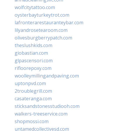
wolfcitytattoo.com
oysterbayturkeytrot.com
lafronterarestauranteybar.com
lilyandrosetearoom.com
olivesburgberrypatch.com
theslushkids.com
giobastian.com
glpascensori.com
rifloorepoxy.com
woolleymillingandpaving.com
uptonpvd.com
2troublegrill.com
casateranga.com
sticksandstonesstudiooh.com
walkers-treeservice.com
shopmossi.com
untamedcollectivesd.com