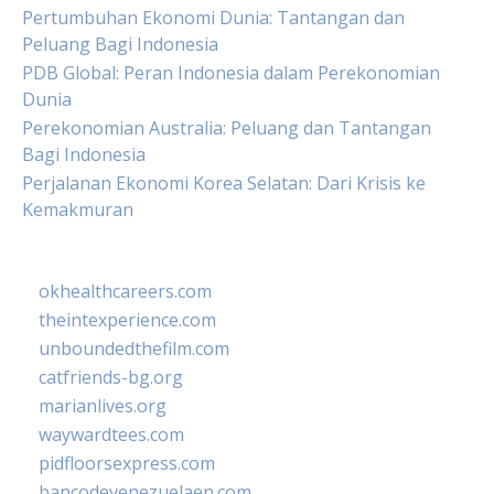
Pertumbuhan Ekonomi Dunia: Tantangan dan
Peluang Bagi Indonesia
PDB Global: Peran Indonesia dalam Perekonomian
Dunia
Perekonomian Australia: Peluang dan Tantangan
Bagi Indonesia
Perjalanan Ekonomi Korea Selatan: Dari Krisis ke
Kemakmuran
okhealthcareers.com
theintexperience.com
unboundedthefilm.com
catfriends-bg.org
marianlives.org
waywardtees.com
pidfloorsexpress.com
bancodevenezuelaen.com