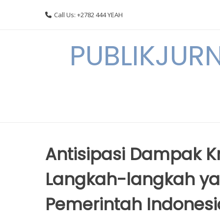
Skip
Call Us: +2782 444 YEAH
to
content
PUBLIKJURN
Antisipasi Dampak Kr
Langkah-langkah yan
Pemerintah Indonesi