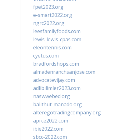
fpet2023.org
e-smart2022.org
ngrc2022.org
leesfamilyfoods.com
lewis-lewis-cpas.com
eleontennis.com
cyetus.com
bradfordshops.com
almadenranchsanjose.com
advocatevijay.com
adlibilimler2023.com
naswwebed.org
balithut-manado.org
alteregotradingcompany.org
aprce2022.com
ibie2022.com
sbcc-2022.com