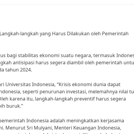
: Langkah-langkah yang Harus Dilakukan oleh Pemerintah
s bagi stabilitas ekonomi suatu negara, termasuk Indones
gkah antisipasi harus segera diambil oleh pemerintah unt
a tahun 2024.
 Universitas Indonesia, “Krisis ekonomi dunia dapat
donesia, seperti penurunan investasi, melemahnya nilai t
leh karena itu, langkah-langkah preventif harus segera
ih buruk.”
h pemerintah Indonesia adalah meningkatkan kerjasama
i. Menurut Sri Mulyani, Menteri Keuangan Indonesia,