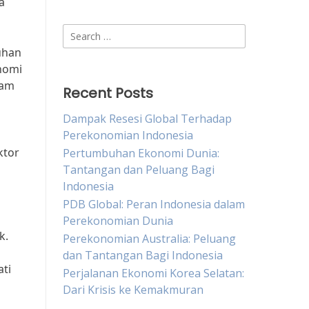
a
Search
for:
uhan
nomi
ram
Recent Posts
Dampak Resesi Global Terhadap
Perekonomian Indonesia
ktor
Pertumbuhan Ekonomi Dunia:
Tantangan dan Peluang Bagi
Indonesia
PDB Global: Peran Indonesia dalam
Perekonomian Dunia
k.
Perekonomian Australia: Peluang
dan Tantangan Bagi Indonesia
ti
Perjalanan Ekonomi Korea Selatan:
Dari Krisis ke Kemakmuran