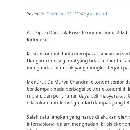
Posted on
December 30, 2024
by
adminpub
Antisipasi Dampak Krisis Ekonomi Dunia 2024
Indonesia
Krisis ekonomi dunia merupakan ancaman seriu
Dengan kondisi global yang tidak menentu, lan
menghadapi dampak yang mungkin terjadi pad
Menurut Dr. Murya Chandra, ekonom senior dari
berdampak pada berbagai sektor ekonomi di In
rupiah, dan penurunan daya beli masyarakat. O
dilakukan untuk menghindari dampak yang leb
Salah satu langkah yang harus dilakukan ole
internasional dalam menghadapi krisis ekonom