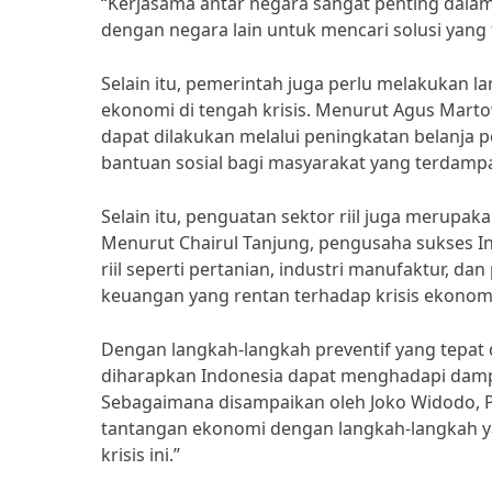
“Kerjasama antar negara sangat penting dalam
dengan negara lain untuk mencari solusi yang
Selain itu, pemerintah juga perlu melakukan
ekonomi di tengah krisis. Menurut Agus Mart
dapat dilakukan melalui peningkatan belanja p
bantuan sosial bagi masyarakat yang terdampak
Selain itu, penguatan sektor riil juga merupa
Menurut Chairul Tanjung, pengusaha sukses I
riil seperti pertanian, industri manufaktur, 
keuangan yang rentan terhadap krisis ekonomi
Dengan langkah-langkah preventif yang tepat
diharapkan Indonesia dapat menghadapi dampa
Sebagaimana disampaikan oleh Joko Widodo, P
tantangan ekonomi dengan langkah-langkah yan
krisis ini.”