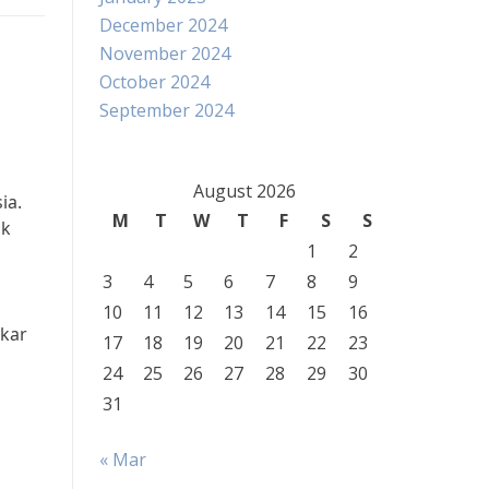
December 2024
November 2024
October 2024
September 2024
August 2026
ia.
M
T
W
T
F
S
S
uk
1
2
3
4
5
6
7
8
9
10
11
12
13
14
15
16
ukar
17
18
19
20
21
22
23
24
25
26
27
28
29
30
31
« Mar