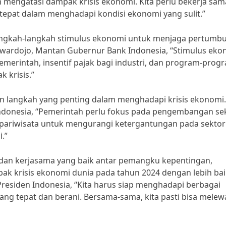
 mengatasi dampak krisis ekonomi. Kita perlu bekerja sam
 tepat dalam menghadapi kondisi ekonomi yang sulit.”
 langkah-langkah stimulus ekonomi untuk menjaga pertumb
owardojo, Mantan Gubernur Bank Indonesia, “Stimulus eko
emerintah, insentif pajak bagi industri, dan program-prog
 krisis.”
kan langkah yang penting dalam menghadapi krisis ekonomi.
ndonesia, “Pemerintah perlu fokus pada pengembangan se
dan pariwisata untuk mengurangi ketergantungan pada sektor
.”
 dan kerjasama yang baik antar pemangku kepentingan,
k krisis ekonomi dunia pada tahun 2024 dengan lebih bai
residen Indonesia, “Kita harus siap menghadapi berbagai
g tepat dan berani. Bersama-sama, kita pasti bisa melewa