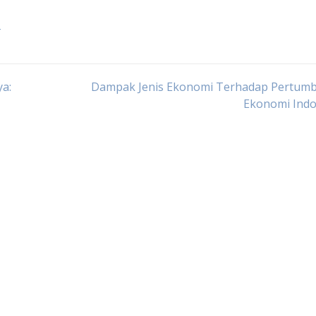
4
a:
Dampak Jenis Ekonomi Terhadap Pertum
Ekonomi Indo