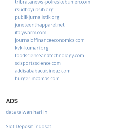
tribratanews-polreskebumen.com
rsudbayuasih.org
publikjurnalistik.org
juneteenthapparel.net
italywarm.com
journaloffinanceeconomics.com
kvk-kumari.org
foodscienceandtechnology.com
scisportsscience.com
addisababacuisineaz.com
burgerimcamas.com
ADS
data taiwan hari ini
Slot Deposit Indosat