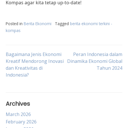
Kompas agar kita tetap up-to-date!
Posted in
Berita Ekonomi
Tagged
berita ekonomi terkini -
kompas
Post
Bagaimana Jenis Ekonomi
Peran Indonesia dalam
Kreatif Mendorong Inovasi
Dinamika Ekonomi Global
dan Kreativitas di
Tahun 2024
navigation
Indonesia?
Archives
March 2026
February 2026