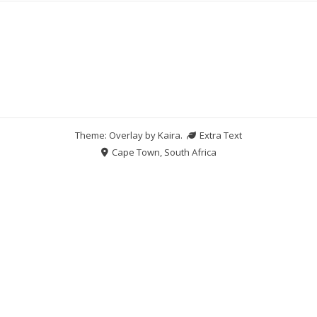
Theme: Overlay by
Kaira
.
Extra Text
Cape Town, South Africa