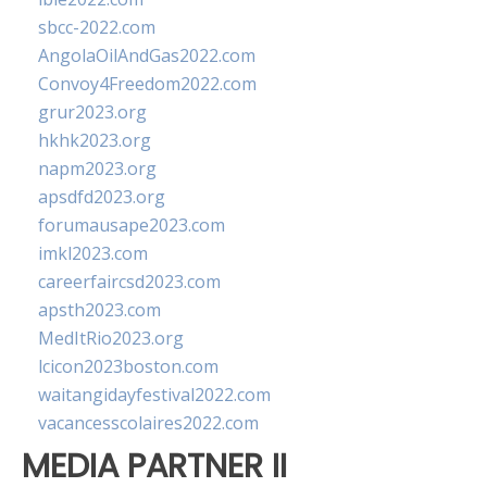
sbcc-2022.com
AngolaOilAndGas2022.com
Convoy4Freedom2022.com
grur2023.org
hkhk2023.org
napm2023.org
apsdfd2023.org
forumausape2023.com
imkl2023.com
careerfaircsd2023.com
apsth2023.com
MedItRio2023.org
lcicon2023boston.com
waitangidayfestival2022.com
vacancesscolaires2022.com
MEDIA PARTNER II