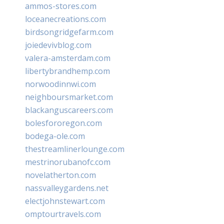
ammos-stores.com
loceanecreations.com
birdsongridgefarm.com
joiedevivblog.com
valera-amsterdam.com
libertybrandhemp.com
norwoodinnwi.com
neighboursmarket.com
blackanguscareers.com
bolesfororegon.com
bodega-ole.com
thestreamlinerlounge.com
mestrinorubanofc.com
novelatherton.com
nassvalleygardens.net
electjohnstewart.com
omptourtravels.com