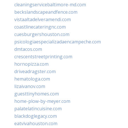
cleaningservicebaltimore-md.com
beckslandscapeandfence.com
vistaaltadelveramendi.com
coastlinecateringnc.com
cuesburgershouston.com
psicologiaespecializadaencampeche.com
dmtacos.com
crescentstreetprinting.com
hornopizza.com
driveadragster.com
hematologa.com
lizaivanov.com
guesttinyhomes.com
home-plow-by-meyer.com
palatelatincuisine.com
blackdoglegacy.com
eatvivahouston.com