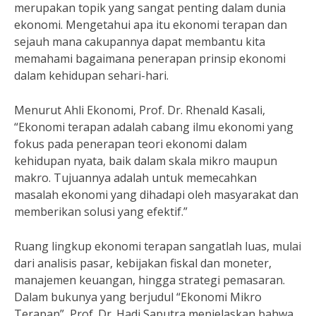
merupakan topik yang sangat penting dalam dunia
ekonomi. Mengetahui apa itu ekonomi terapan dan
sejauh mana cakupannya dapat membantu kita
memahami bagaimana penerapan prinsip ekonomi
dalam kehidupan sehari-hari.
Menurut Ahli Ekonomi, Prof. Dr. Rhenald Kasali,
“Ekonomi terapan adalah cabang ilmu ekonomi yang
fokus pada penerapan teori ekonomi dalam
kehidupan nyata, baik dalam skala mikro maupun
makro. Tujuannya adalah untuk memecahkan
masalah ekonomi yang dihadapi oleh masyarakat dan
memberikan solusi yang efektif.”
Ruang lingkup ekonomi terapan sangatlah luas, mulai
dari analisis pasar, kebijakan fiskal dan moneter,
manajemen keuangan, hingga strategi pemasaran.
Dalam bukunya yang berjudul “Ekonomi Mikro
Terapan”, Prof. Dr. Hadi Saputra menjelaskan bahwa