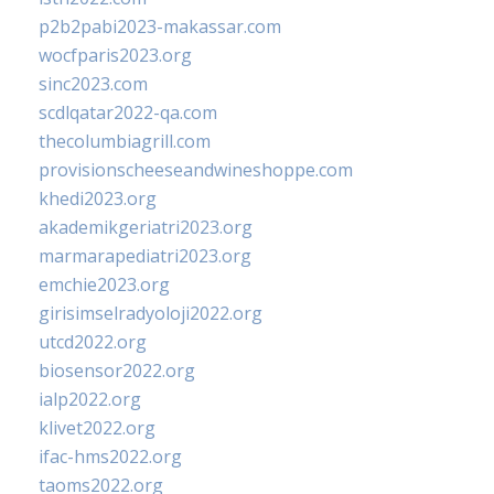
p2b2pabi2023-makassar.com
wocfparis2023.org
sinc2023.com
scdlqatar2022-qa.com
thecolumbiagrill.com
provisionscheeseandwineshoppe.com
khedi2023.org
akademikgeriatri2023.org
marmarapediatri2023.org
emchie2023.org
girisimselradyoloji2022.org
utcd2022.org
biosensor2022.org
ialp2022.org
klivet2022.org
ifac-hms2022.org
taoms2022.org