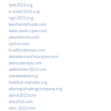
fpet2023.org
e-smart2022.org
ngrc2022.org
leesfamilyfoods.com
lewis-lewis-cpas.com
eleontennis.com
cyetus.com
bradfordshops.com
almadenranchsanjose.com
advocatevijay.com
adlibilimler2023.com
naswwebed.org
balithut-manado.org
alteregotradingcompany.org
aprce2022.com
ibie2022.com
sbcc-2022.com